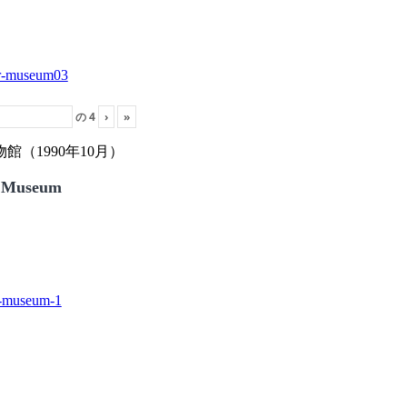
の
4
›
»
（1990年10月）
 Museum