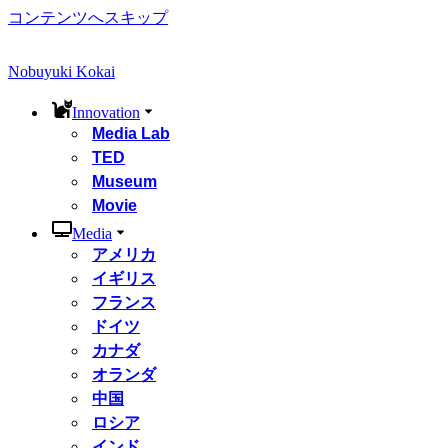
コンテンツへスキップ
Nobuyuki Kokai
Innovation
Media Lab
TED
Museum
Movie
Media
アメリカ
イギリス
フランス
ドイツ
カナダ
オランダ
中国
ロシア
インド