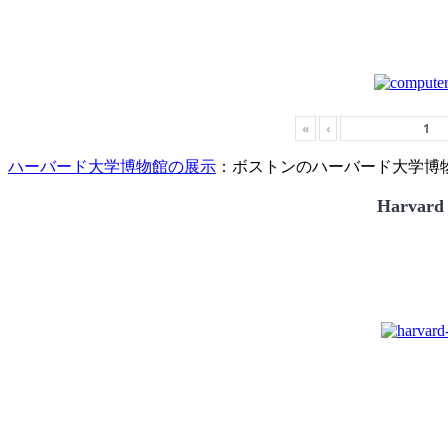
«
‹
ハーバード大学博物館の展示
：ボストンのハーバード大学博物館
Harvard