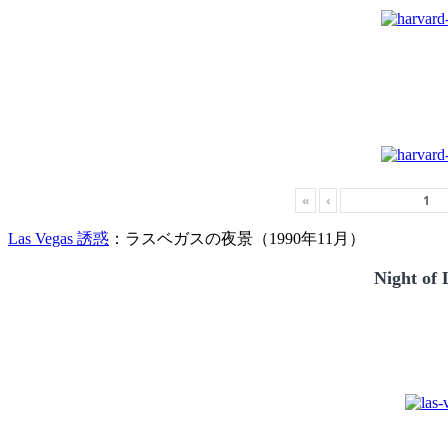
«
‹
Las Vegas 誘惑
：ラスベガスの夜景（1990年11月）
Night of 