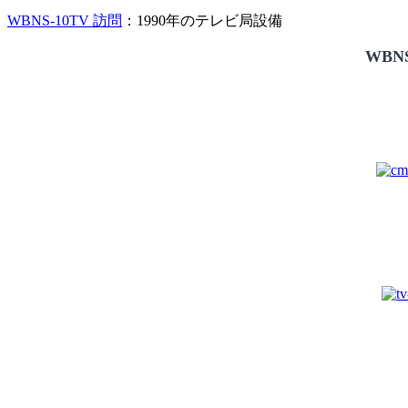
WBNS-10TV 訪問
：1990年のテレビ局設備
WBNS