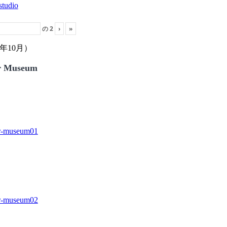
の
2
›
»
年10月）
r Museum