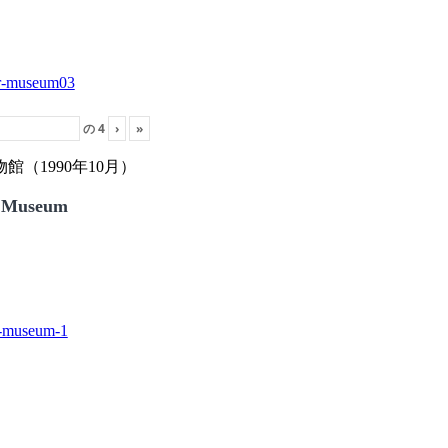
の
4
›
»
（1990年10月）
 Museum