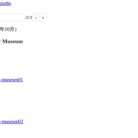
の
2
›
»
年10月）
r Museum