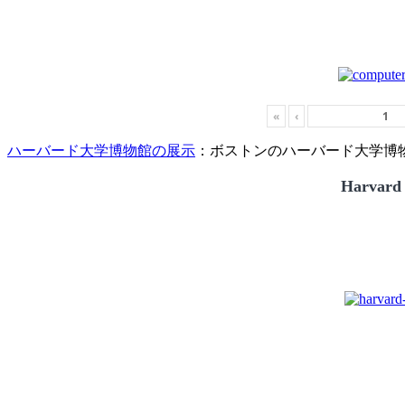
«
‹
ハーバード大学博物館の展示
：ボストンのハーバード大学博物館
Harvard