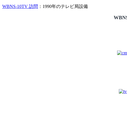
WBNS-10TV 訪問
：1990年のテレビ局設備
WBNS