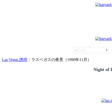
«
‹
Las Vegas 誘惑
：ラスベガスの夜景（1990年11月）
Night of 