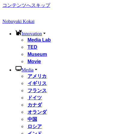
コンテンツへスキップ
Nobuyuki Kokai
Innovation
Media Lab
TED
Museum
Movie
Media
アメリカ
イギリス
フランス
ドイツ
カナダ
オランダ
中国
ロシア
インド