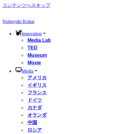
コンテンツへスキップ
Nobuyuki Kokai
Innovation
Media Lab
TED
Museum
Movie
Media
アメリカ
イギリス
フランス
ドイツ
カナダ
オランダ
中国
ロシア