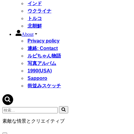
インド
ウクライナ
トルコ
北朝鮮
About
Privacy policy
連絡: Contact
ルピちゃん物語
写真アルバム
1990(USA)
Sapporo
街並みスケッチ
検
索...
素敵な情景とクリエイティブ