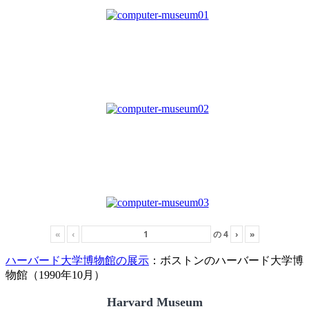
«
‹
の
4
›
»
ハーバード大学博物館の展示
：ボストンのハーバード大学博
物館（1990年10月）
Harvard Museum