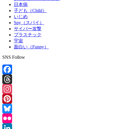
日本病
子ども（Child）
いじめ
Spy（スパイ）
サイバー攻撃
プラスチック
宇宙
面白い（Funny）
SNS Follow
Facebook
Threads
Instagram
Pinterest
Bluesky
Flickr