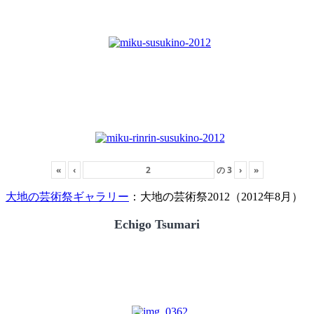
«
‹
の
3
›
»
大地の芸術祭ギャラリー
：大地の芸術祭2012（2012年8月）
Echigo Tsumari