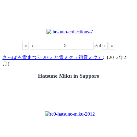
«
‹
の
4
›
»
さっぽろ雪まつり 2012 と雪ミク（初音ミク）
:（2012年2
月）
Hatsune Miku in Sapporo