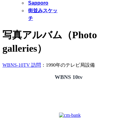
Sapporo
街並みスケッ
チ
写真アルバム（Photo
galleries）
WBNS-10TV 訪問
：1990年のテレビ局設備
WBNS 10tv