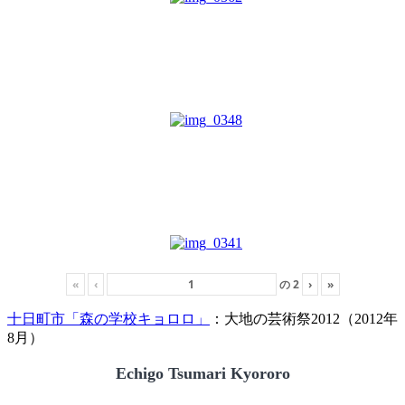
«
‹
の
2
›
»
十日町市「森の学校キョロロ」
：大地の芸術祭2012（2012年
8月）
Echigo Tsumari Kyororo