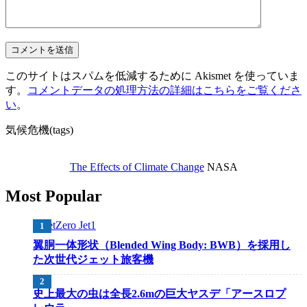
このサイトはスパムを低減するために Akismet を使っていま
す。
コメントデータの処理方法の詳細はこちらをご覧くださ
い
。
気候危機(tags)
The Effects of Climate Change
NASA
Most Popular
翼胴一体形状（Blended Wing Body: BWB）を採用し
た次世代ジェット旅客機
史上最大の虫は全長2.6mの巨大ヤスデ「アースロプ