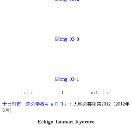
«
‹
の
2
›
»
十日町市「森の学校キョロロ」
：大地の芸術祭2012（2012年
8月）
Echigo Tsumari Kyororo