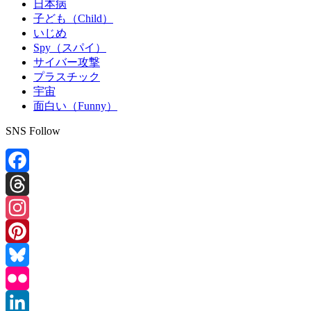
日本病
子ども（Child）
いじめ
Spy（スパイ）
サイバー攻撃
プラスチック
宇宙
面白い（Funny）
SNS Follow
Facebook
Threads
Instagram
Pinterest
Bluesky
Flickr