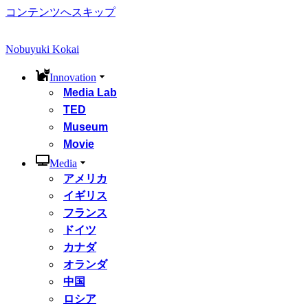
コンテンツへスキップ
Nobuyuki Kokai
Innovation
Media Lab
TED
Museum
Movie
Media
アメリカ
イギリス
フランス
ドイツ
カナダ
オランダ
中国
ロシア