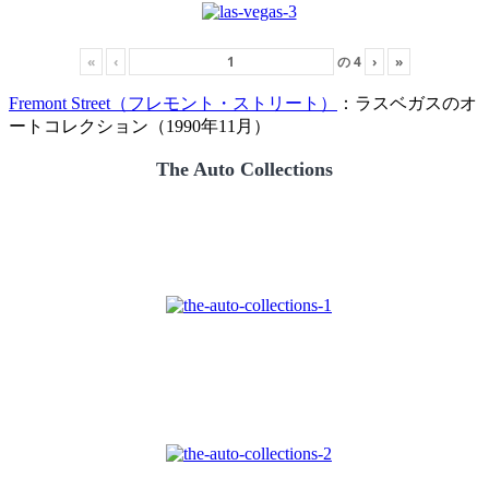
«
‹
の
4
›
»
Fremont Street（フレモント・ストリート）
：ラスベガスのオ
ートコレクション（1990年11月）
The Auto Collections