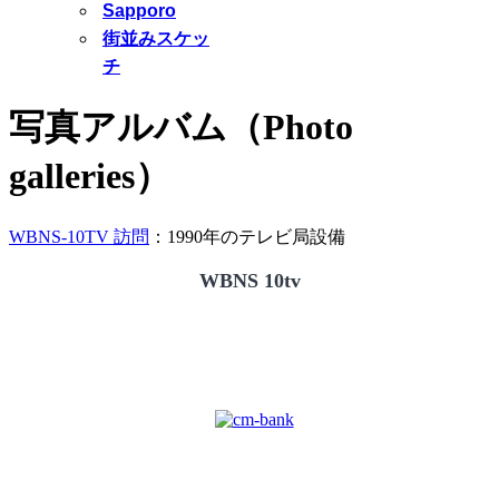
Sapporo
街並みスケッ
チ
写真アルバム（Photo
galleries）
WBNS-10TV 訪問
：1990年のテレビ局設備
WBNS 10tv