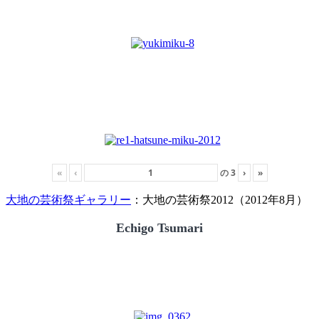
«
‹
の
3
›
»
大地の芸術祭ギャラリー
：大地の芸術祭2012（2012年8月）
Echigo Tsumari