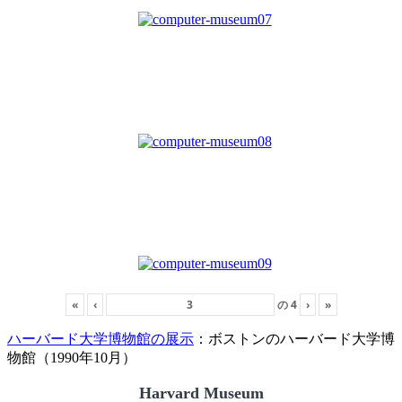
«
‹
の
4
›
»
ハーバード大学博物館の展示
：ボストンのハーバード大学博
物館（1990年10月）
Harvard Museum