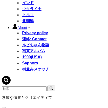
インド
ウクライナ
トルコ
北朝鮮
About
Privacy policy
連絡: Contact
ルピちゃん物語
写真アルバム
1990(USA)
Sapporo
街並みスケッチ
検
索...
素敵な情景とクリエイティブ