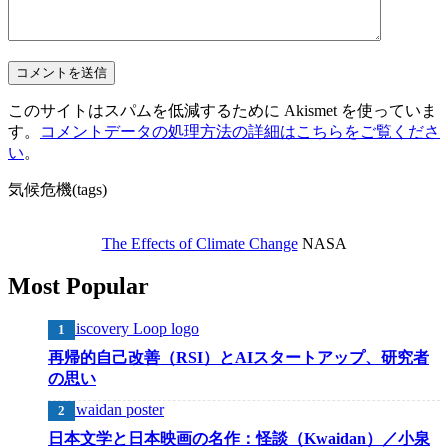
このサイトはスパムを低減するために Akismet を使っていま
す。
コメントデータの処理方法の詳細はこちらをご覧くださ
い
。
気候危機(tags)
The Effects of Climate Change
NASA
Most Popular
再帰的自己改善（RSI）とAIスタートアップ、研究者
の思い
日本文学と日本映画の名作：怪談（Kwaidan）／小泉