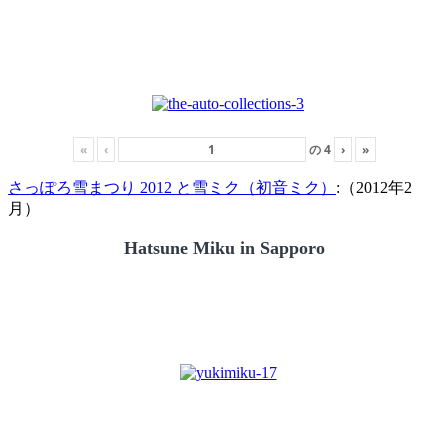
«
‹
の
4
›
»
さっぽろ雪まつり 2012 と雪ミク（初音ミク）
:（2012年2
月）
Hatsune Miku in Sapporo