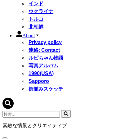
インド
ウクライナ
トルコ
北朝鮮
About
Privacy policy
連絡: Contact
ルピちゃん物語
写真アルバム
1990(USA)
Sapporo
街並みスケッチ
検
索...
素敵な情景とクリエイティブ