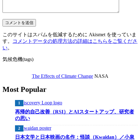
このサイトはスパムを低減するために Akismet を使っていま
す。
コメントデータの処理方法の詳細はこちらをご覧くださ
い
。
気候危機(tags)
The Effects of Climate Change
NASA
Most Popular
再帰的自己改善（RSI）とAIスタートアップ、研究者
の思い
日本文学と日本映画の名作：怪談（Kwaidan）／小泉