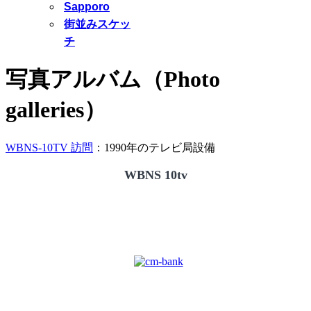
Sapporo
街並みスケッ
チ
写真アルバム（Photo
galleries）
WBNS-10TV 訪問
：1990年のテレビ局設備
WBNS 10tv