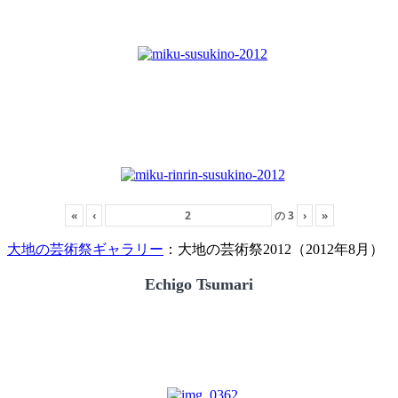
«
‹
の
3
›
»
大地の芸術祭ギャラリー
：大地の芸術祭2012（2012年8月）
Echigo Tsumari