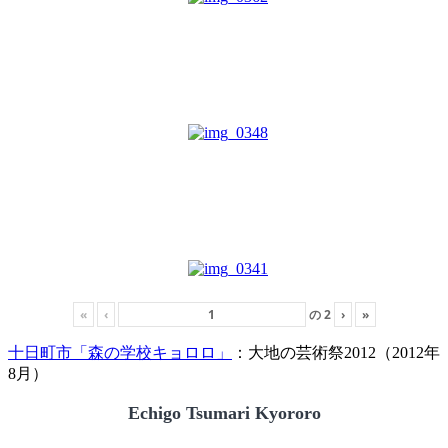
«
‹
の
2
›
»
十日町市「森の学校キョロロ」
：大地の芸術祭2012（2012年
8月）
Echigo Tsumari Kyororo