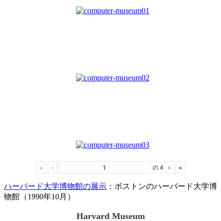
«
‹
の
4
›
»
ハーバード大学博物館の展示
：ボストンのハーバード大学博
物館（1990年10月）
Harvard Museum