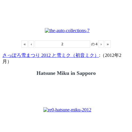
«
‹
の
4
›
»
さっぽろ雪まつり 2012 と雪ミク（初音ミク）
:（2012年2
月）
Hatsune Miku in Sapporo