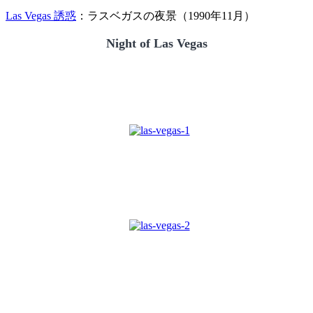
Las Vegas 誘惑
：ラスベガスの夜景（1990年11月）
Night of Las Vegas