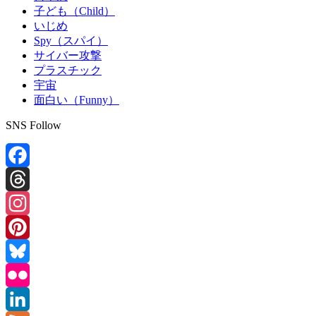
子ども（Child）
いじめ
Spy（スパイ）
サイバー攻撃
プラスチック
宇宙
面白い（Funny）
SNS Follow
Facebook
Threads
Instagram
Pinterest
Bluesky
Flickr