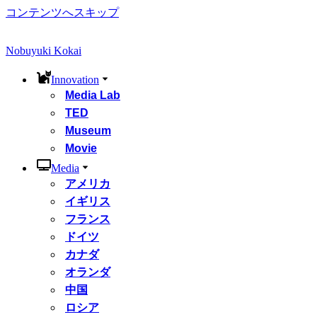
コンテンツへスキップ
Nobuyuki Kokai
Innovation
Media Lab
TED
Museum
Movie
Media
アメリカ
イギリス
フランス
ドイツ
カナダ
オランダ
中国
ロシア