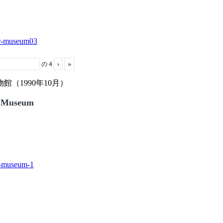
の
4
›
»
（1990年10月）
 Museum