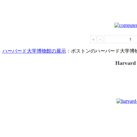
«
‹
ハーバード大学博物館の展示
：ボストンのハーバード大学博物館
Harvard