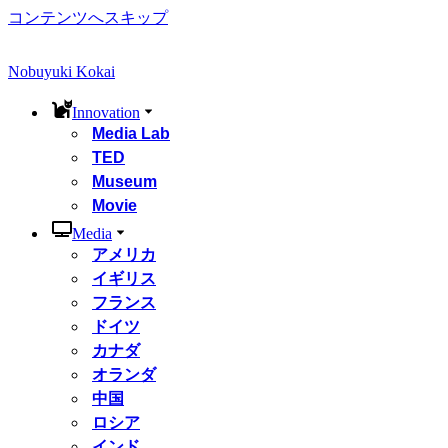
コンテンツへスキップ
Nobuyuki Kokai
Innovation
Media Lab
TED
Museum
Movie
Media
アメリカ
イギリス
フランス
ドイツ
カナダ
オランダ
中国
ロシア
インド