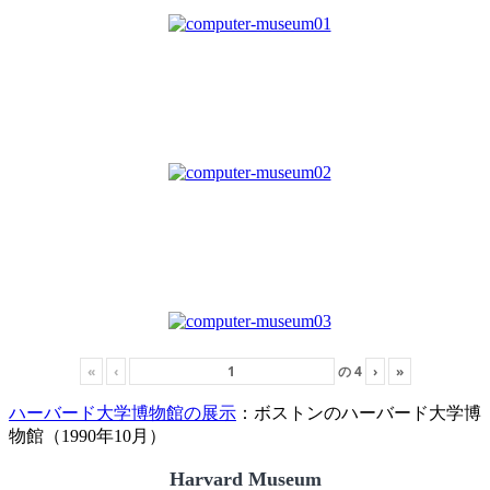
«
‹
の
4
›
»
ハーバード大学博物館の展示
：ボストンのハーバード大学博
物館（1990年10月）
Harvard Museum