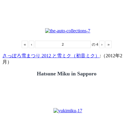
«
‹
の
4
›
»
さっぽろ雪まつり 2012 と雪ミク（初音ミク）
:（2012年2
月）
Hatsune Miku in Sapporo