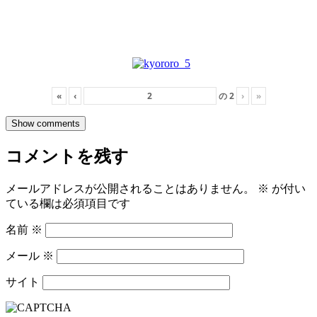
«
‹
の
2
›
»
Show comments
コメントを残す
メールアドレスが公開されることはありません。
※
が付い
ている欄は必須項目です
名前
※
メール
※
サイト