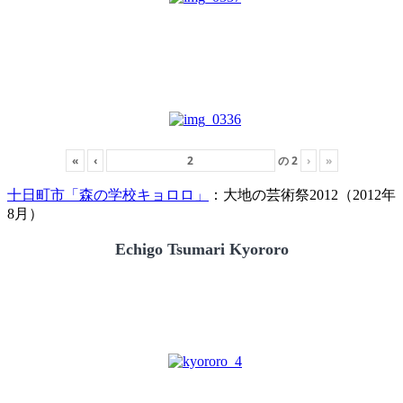
«
‹
の
2
›
»
十日町市「森の学校キョロロ」
：大地の芸術祭2012（2012年
8月）
Echigo Tsumari Kyororo