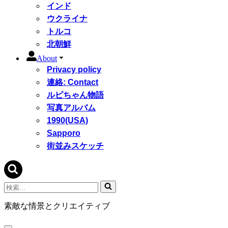
インド
ウクライナ
トルコ
北朝鮮
About
Privacy policy
連絡: Contact
ルピちゃん物語
写真アルバム
1990(USA)
Sapporo
街並みスケッチ
検
索...
素敵な情景とクリエイティブ