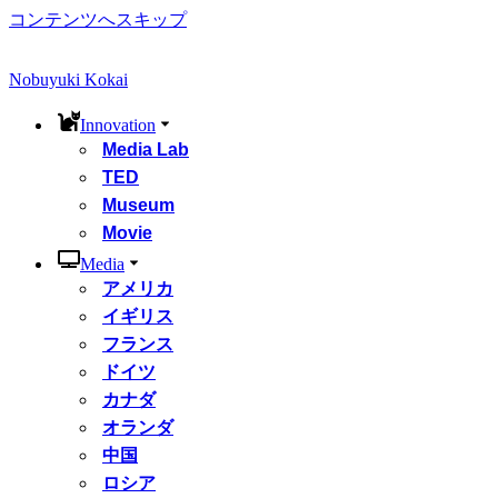
コンテンツへスキップ
Nobuyuki Kokai
Innovation
Media Lab
TED
Museum
Movie
Media
アメリカ
イギリス
フランス
ドイツ
カナダ
オランダ
中国
ロシア