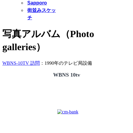
Sapporo
街並みスケッ
チ
写真アルバム（Photo
galleries）
WBNS-10TV 訪問
：1990年のテレビ局設備
WBNS 10tv