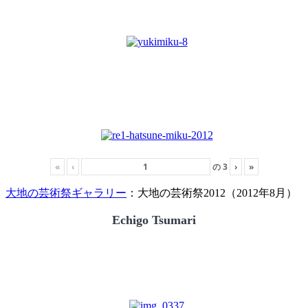
«
‹
の
3
›
»
大地の芸術祭ギャラリー
：大地の芸術祭2012（2012年8月）
Echigo Tsumari