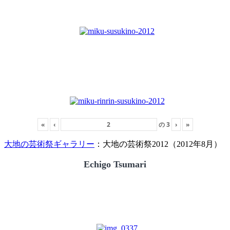
«
‹
の
3
›
»
大地の芸術祭ギャラリー
：大地の芸術祭2012（2012年8月）
Echigo Tsumari