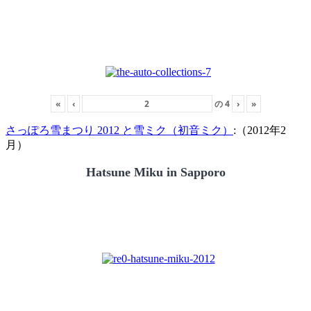
«
‹
の
4
›
»
さっぽろ雪まつり 2012 と雪ミク（初音ミク）
:（2012年2
月）
Hatsune Miku in Sapporo