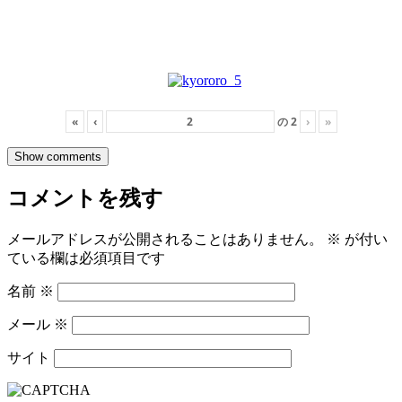
«
‹
の
2
›
»
Show comments
コメントを残す
メールアドレスが公開されることはありません。
※
が付い
ている欄は必須項目です
名前
※
メール
※
サイト