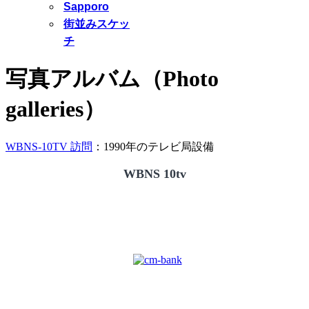
Sapporo
街並みスケッ
チ
写真アルバム（Photo
galleries）
WBNS-10TV 訪問
：1990年のテレビ局設備
WBNS 10tv