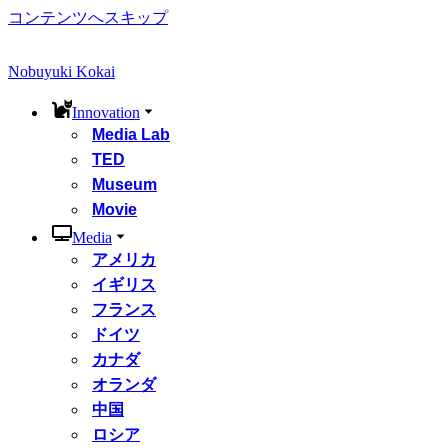
コンテンツへスキップ
Nobuyuki Kokai
Innovation
Media Lab
TED
Museum
Movie
Media
アメリカ
イギリス
フランス
ドイツ
カナダ
オランダ
中国
ロシア