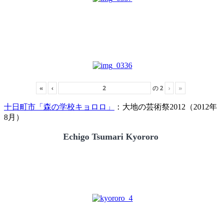
«
‹
の
2
›
»
十日町市「森の学校キョロロ」
：大地の芸術祭2012（2012年
8月）
Echigo Tsumari Kyororo