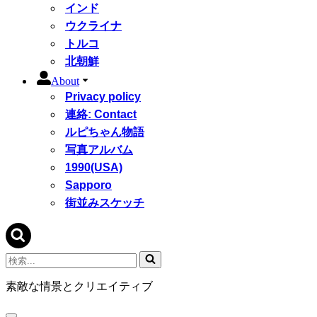
インド
ウクライナ
トルコ
北朝鮮
About
Privacy policy
連絡: Contact
ルピちゃん物語
写真アルバム
1990(USA)
Sapporo
街並みスケッチ
検
索...
素敵な情景とクリエイティブ