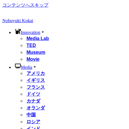
コンテンツへスキップ
Nobuyuki Kokai
Innovation
Media Lab
TED
Museum
Movie
Media
アメリカ
イギリス
フランス
ドイツ
カナダ
オランダ
中国
ロシア
インド