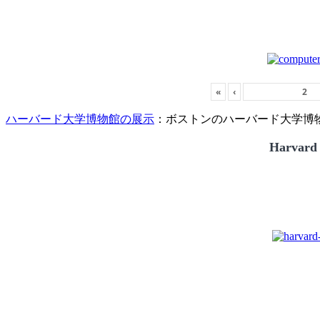
«
‹
ハーバード大学博物館の展示
：ボストンのハーバード大学博物館
Harvard