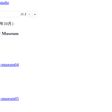
の
2
›
»
年10月）
r Museum