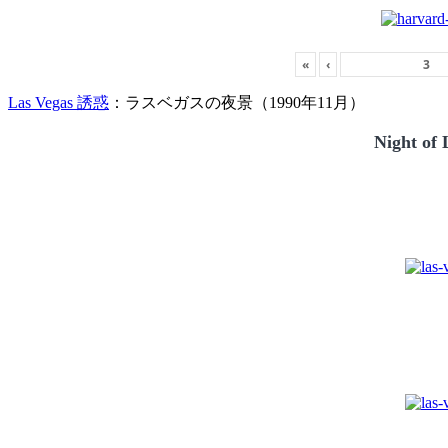
«
‹
Las Vegas 誘惑
：ラスベガスの夜景（1990年11月）
Night of 