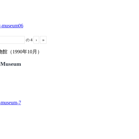
の
4
›
»
（1990年10月）
 Museum