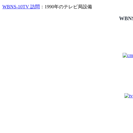
WBNS-10TV 訪問
：1990年のテレビ局設備
WBNS