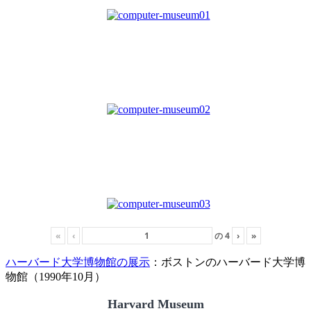
«
‹
の
4
›
»
ハーバード大学博物館の展示
：ボストンのハーバード大学博
物館（1990年10月）
Harvard Museum