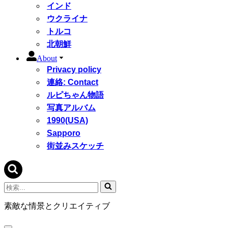
インド
ウクライナ
トルコ
北朝鮮
About
Privacy policy
連絡: Contact
ルピちゃん物語
写真アルバム
1990(USA)
Sapporo
街並みスケッチ
検
索...
素敵な情景とクリエイティブ