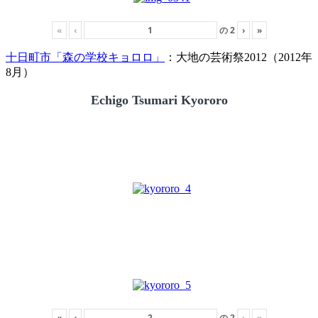
«
‹
の
2
›
»
十日町市「森の学校キョロロ」
：大地の芸術祭2012（2012年
8月）
Echigo Tsumari Kyororo
«
‹
の
2
›
»