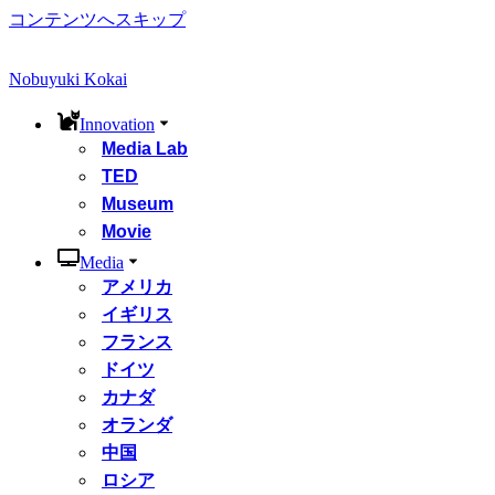
コンテンツへスキップ
Nobuyuki Kokai
Innovation
Media Lab
TED
Museum
Movie
Media
アメリカ
イギリス
フランス
ドイツ
カナダ
オランダ
中国
ロシア