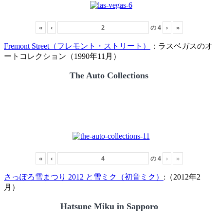
«
‹
の
4
›
»
Fremont Street（フレモント・ストリート）
：ラスベガスのオ
ートコレクション（1990年11月）
The Auto Collections
«
‹
の
4
›
»
さっぽろ雪まつり 2012 と雪ミク（初音ミク）
:（2012年2
月）
Hatsune Miku in Sapporo