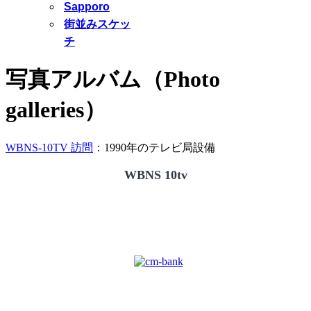
Sapporo
街並みスケッ
チ
写真アルバム（Photo
galleries）
WBNS-10TV 訪問
：1990年のテレビ局設備
WBNS 10tv