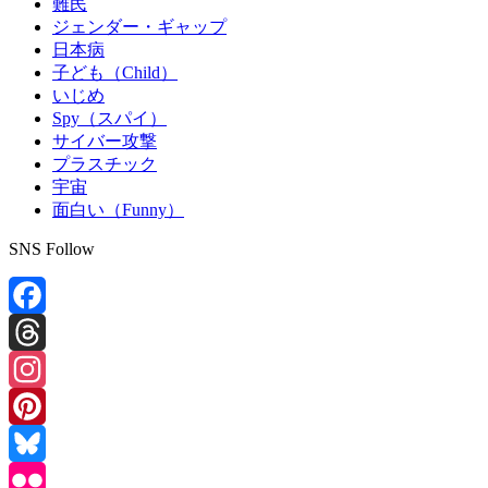
難民
ジェンダー・ギャップ
日本病
子ども（Child）
いじめ
Spy（スパイ）
サイバー攻撃
プラスチック
宇宙
面白い（Funny）
SNS Follow
Facebook
Threads
Instagram
Pinterest
Bluesky