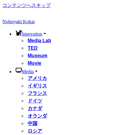
コンテンツへスキップ
Nobuyuki Kokai
Innovation
Media Lab
TED
Museum
Movie
Media
アメリカ
イギリス
フランス
ドイツ
カナダ
オランダ
中国
ロシア