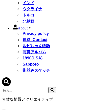
インド
ウクライナ
トルコ
北朝鮮
About
Privacy policy
連絡: Contact
ルピちゃん物語
写真アルバム
1990(USA)
Sapporo
街並みスケッチ
検
索...
素敵な情景とクリエイティブ