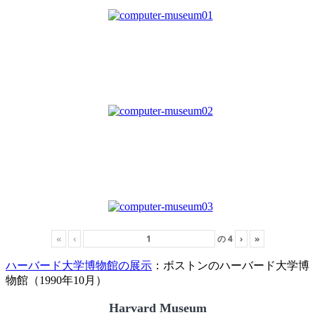
«
‹
の
4
›
»
ハーバード大学博物館の展示
：ボストンのハーバード大学博
物館（1990年10月）
Harvard Museum