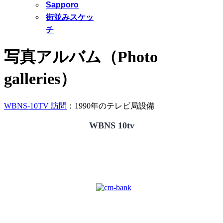
Sapporo
街並みスケッ
チ
写真アルバム（Photo
galleries）
WBNS-10TV 訪問
：1990年のテレビ局設備
WBNS 10tv