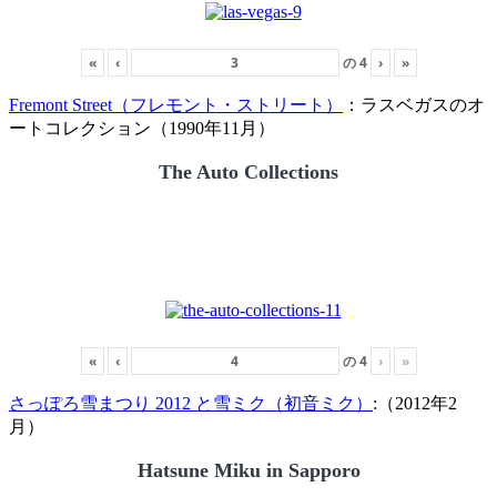
«
‹
の
4
›
»
Fremont Street（フレモント・ストリート）
：ラスベガスのオ
ートコレクション（1990年11月）
The Auto Collections
«
‹
の
4
›
»
さっぽろ雪まつり 2012 と雪ミク（初音ミク）
:（2012年2
月）
Hatsune Miku in Sapporo