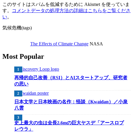
このサイトはスパムを低減するために Akismet を使っていま
す。
コメントデータの処理方法の詳細はこちらをご覧くださ
い
。
気候危機(tags)
The Effects of Climate Change
NASA
Most Popular
再帰的自己改善（RSI）とAIスタートアップ、研究者
の思い
日本文学と日本映画の名作：怪談（Kwaidan）／小泉
八雲
史上最大の虫は全長2.6mの巨大ヤスデ「アースロプ
レウラ」