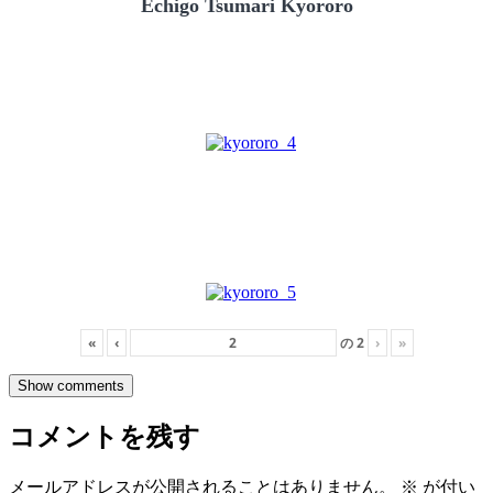
Echigo Tsumari Kyororo
«
‹
の
2
›
»
Show comments
コメントを残す
メールアドレスが公開されることはありません。
※
が付い