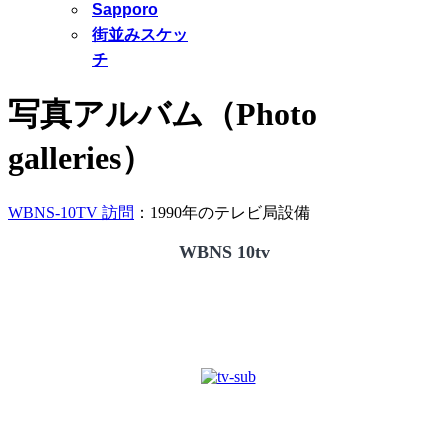
Sapporo
街並みスケッ
チ
写真アルバム（Photo
galleries）
WBNS-10TV 訪問
：1990年のテレビ局設備
WBNS 10tv