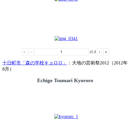
«
‹
の
2
›
»
十日町市「森の学校キョロロ」
：大地の芸術祭2012（2012年
8月）
Echigo Tsumari Kyororo