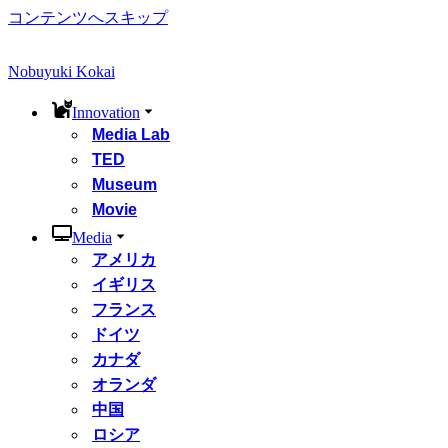
コンテンツへスキップ
Nobuyuki Kokai
Innovation
Media Lab
TED
Museum
Movie
Media
アメリカ
イギリス
フランス
ドイツ
カナダ
オランダ
中国
ロシア