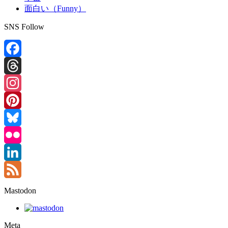
面白い（Funny）
SNS Follow
Facebook
Threads
Instagram
Pinterest
Bluesky
Flickr
LinkedIn
Feed
Mastodon
Meta