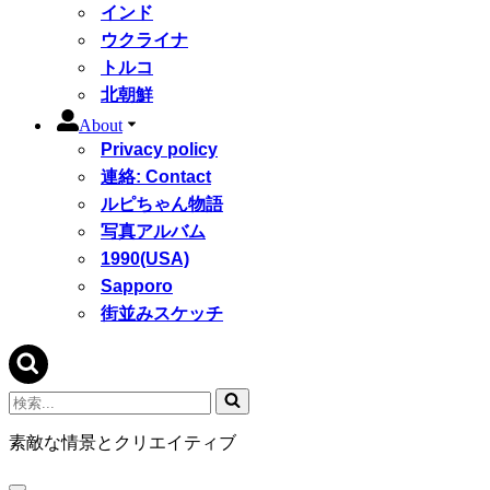
インド
ウクライナ
トルコ
北朝鮮
About
Privacy policy
連絡: Contact
ルピちゃん物語
写真アルバム
1990(USA)
Sapporo
街並みスケッチ
検
索...
素敵な情景とクリエイティブ