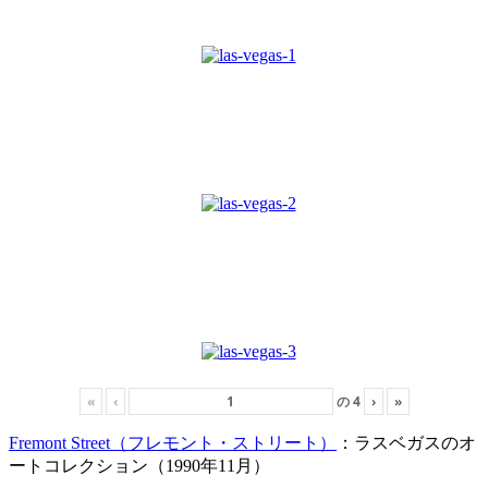
«
‹
の
4
›
»
Fremont Street（フレモント・ストリート）
：ラスベガスのオ
ートコレクション（1990年11月）