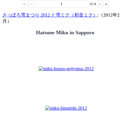
«
‹
の
4
›
»
さっぽろ雪まつり 2012 と雪ミク（初音ミク）
:（2012年2
月）
Hatsune Miku in Sapporo