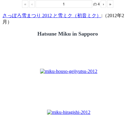
«
‹
の
4
›
»
さっぽろ雪まつり 2012 と雪ミク（初音ミク）
:（2012年2
月）
Hatsune Miku in Sapporo