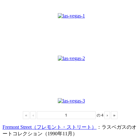
«
‹
の
4
›
»
Fremont Street（フレモント・ストリート）
：ラスベガスのオ
ートコレクション（1990年11月）