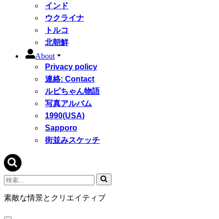
インド
ウクライナ
トルコ
北朝鮮
About
Privacy policy
連絡: Contact
ルピちゃん物語
写真アルバム
1990(USA)
Sapporo
街並みスケッチ
検
索...
素敵な情景とクリエイティブ