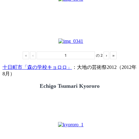
«
‹
の
2
›
»
十日町市「森の学校キョロロ」
：大地の芸術祭2012（2012年
8月）
Echigo Tsumari Kyororo