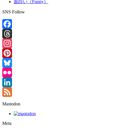
面白い（Funny）
SNS Follow
Facebook
Threads
Instagram
Pinterest
Bluesky
Flickr
LinkedIn
Feed
Mastodon
Meta