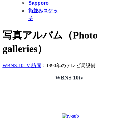
Sapporo
街並みスケッ
チ
写真アルバム（Photo
galleries）
WBNS-10TV 訪問
：1990年のテレビ局設備
WBNS 10tv