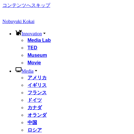
コンテンツへスキップ
Nobuyuki Kokai
Innovation
Media Lab
TED
Museum
Movie
Media
アメリカ
イギリス
フランス
ドイツ
カナダ
オランダ
中国
ロシア