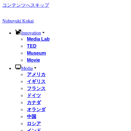
コンテンツへスキップ
Nobuyuki Kokai
Innovation
Media Lab
TED
Museum
Movie
Media
アメリカ
イギリス
フランス
ドイツ
カナダ
オランダ
中国
ロシア
インド