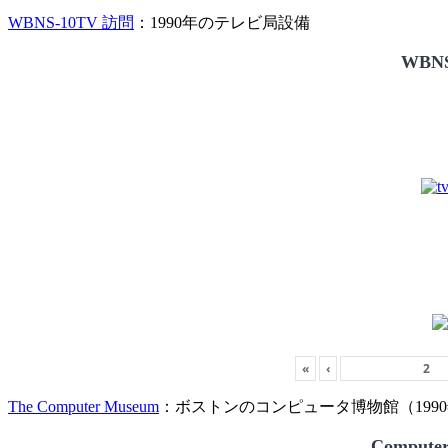
WBNS-10TV 訪問
：1990年のテレビ局設備
WBNS
«
‹
The Computer Museum
：ボストンのコンピュータ博物館（1990
Compute