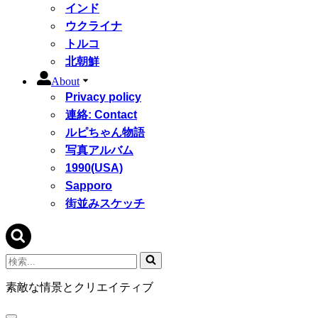
インド
ウクライナ
トルコ
北朝鮮
About
Privacy policy
連絡: Contact
ルピちゃん物語
写真アルバム
1990(USA)
Sapporo
街並みスケッチ
検
索...
素敵な情景とクリエイティブ