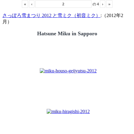
«
‹
の
4
›
»
さっぽろ雪まつり 2012 と雪ミク（初音ミク）
:（2012年2
月）
Hatsune Miku in Sapporo