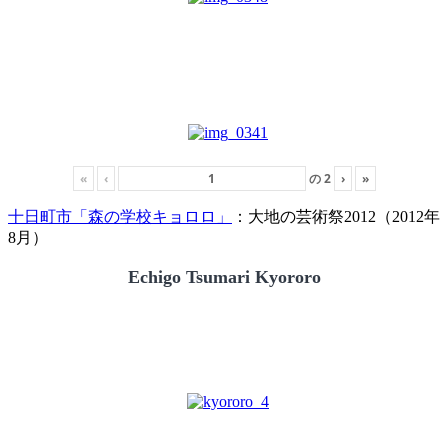
«
‹
の
2
›
»
十日町市「森の学校キョロロ」
：大地の芸術祭2012（2012年
8月）
Echigo Tsumari Kyororo