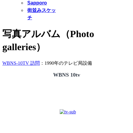
Sapporo
街並みスケッ
チ
写真アルバム（Photo
galleries）
WBNS-10TV 訪問
：1990年のテレビ局設備
WBNS 10tv