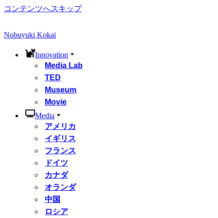
コンテンツへスキップ
Nobuyuki Kokai
Innovation
Media Lab
TED
Museum
Movie
Media
アメリカ
イギリス
フランス
ドイツ
カナダ
オランダ
中国
ロシア