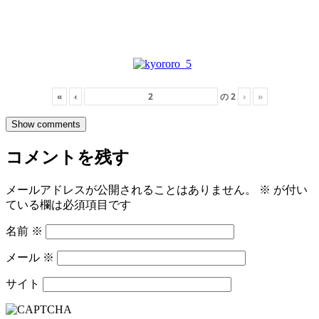
«
‹
の
2
›
»
Show comments
コメントを残す
メールアドレスが公開されることはありません。
※
が付い
ている欄は必須項目です
名前
※
メール
※
サイト