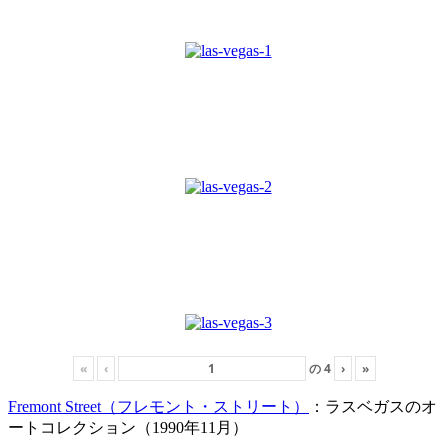
«
‹
の
4
›
»
Fremont Street（フレモント・ストリート）
：ラスベガスのオ
ートコレクション（1990年11月）