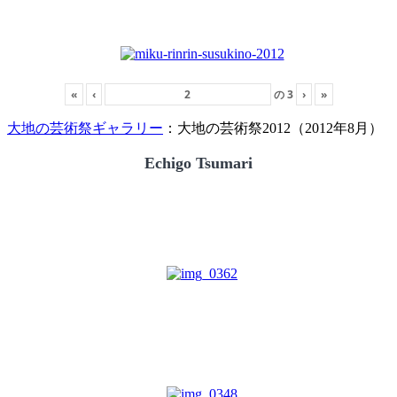
«
‹
の
3
›
»
大地の芸術祭ギャラリー
：大地の芸術祭2012（2012年8月）
Echigo Tsumari