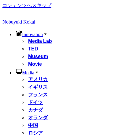
コンテンツへスキップ
Nobuyuki Kokai
Innovation
Media Lab
TED
Museum
Movie
Media
アメリカ
イギリス
フランス
ドイツ
カナダ
オランダ
中国
ロシア