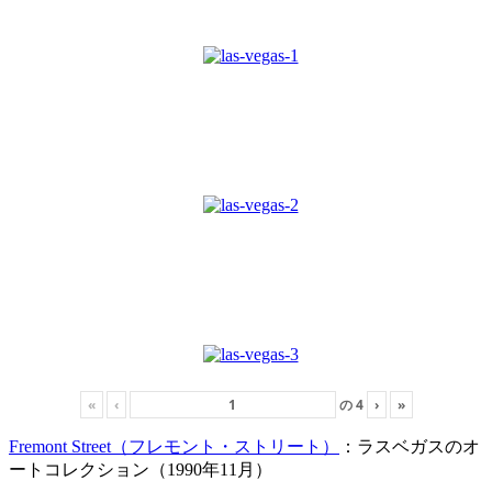
«
‹
の
4
›
»
Fremont Street（フレモント・ストリート）
：ラスベガスのオ
ートコレクション（1990年11月）