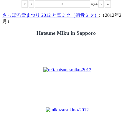
«
‹
の
4
›
»
さっぽろ雪まつり 2012 と雪ミク（初音ミク）
:（2012年2
月）
Hatsune Miku in Sapporo