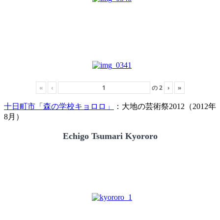
«
‹
の
2
›
»
十日町市「森の学校キョロロ」
：大地の芸術祭2012（2012年
8月）
Echigo Tsumari Kyororo