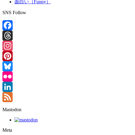
面白い（Funny）
SNS Follow
Facebook
Threads
Instagram
Pinterest
Bluesky
Flickr
LinkedIn
Feed
Mastodon
Meta