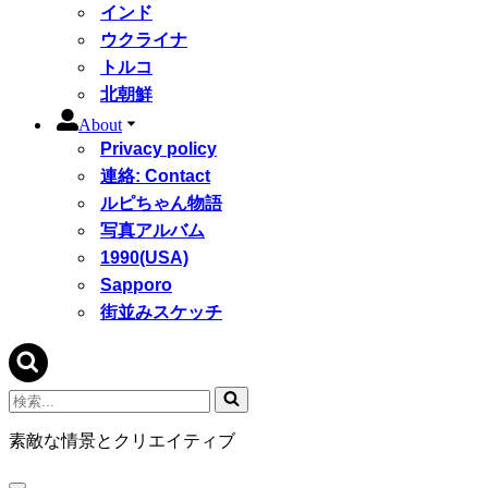
インド
ウクライナ
トルコ
北朝鮮
About
Privacy policy
連絡: Contact
ルピちゃん物語
写真アルバム
1990(USA)
Sapporo
街並みスケッチ
検
索...
素敵な情景とクリエイティブ