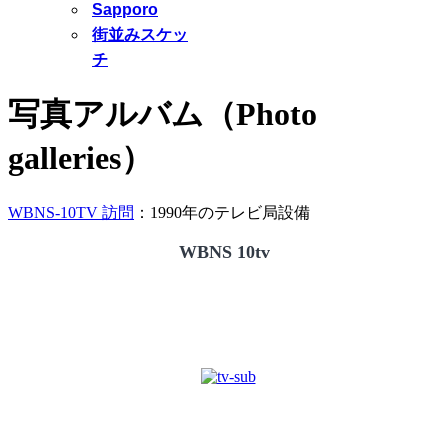
Sapporo
街並みスケッ
チ
写真アルバム（Photo
galleries）
WBNS-10TV 訪問
：1990年のテレビ局設備
WBNS 10tv