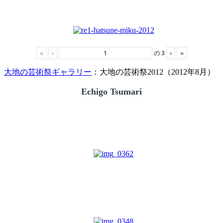
«
‹
の
3
›
»
大地の芸術祭ギャラリー
：大地の芸術祭2012（2012年8月）
Echigo Tsumari