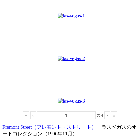
«
‹
の
4
›
»
Fremont Street（フレモント・ストリート）
：ラスベガスのオ
ートコレクション（1990年11月）