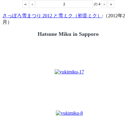
«
‹
の
4
›
»
さっぽろ雪まつり 2012 と雪ミク（初音ミク）
:（2012年2
月）
Hatsune Miku in Sapporo