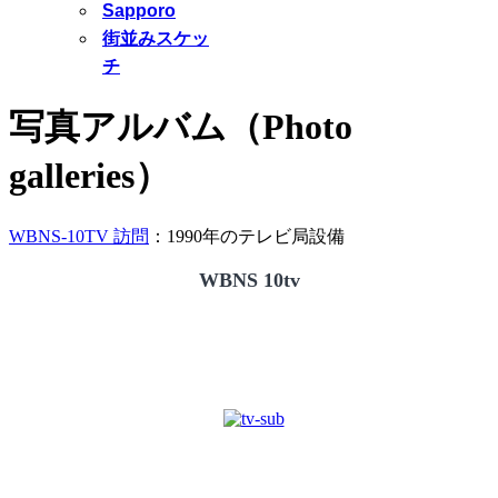
Sapporo
街並みスケッ
チ
写真アルバム（Photo
galleries）
WBNS-10TV 訪問
：1990年のテレビ局設備
WBNS 10tv