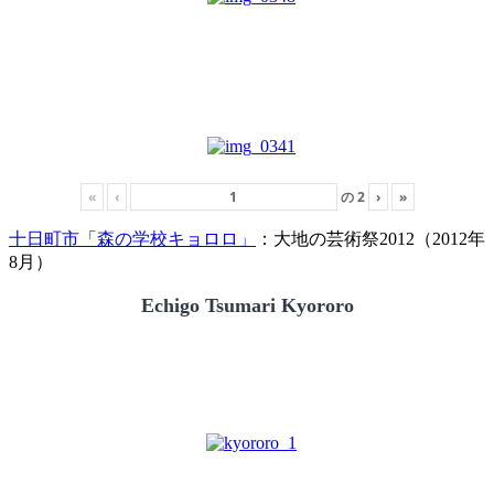
«
‹
の
2
›
»
十日町市「森の学校キョロロ」
：大地の芸術祭2012（2012年
8月）
Echigo Tsumari Kyororo