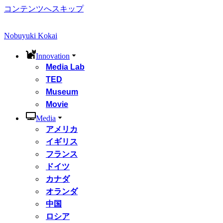
コンテンツへスキップ
Nobuyuki Kokai
Innovation
Media Lab
TED
Museum
Movie
Media
アメリカ
イギリス
フランス
ドイツ
カナダ
オランダ
中国
ロシア