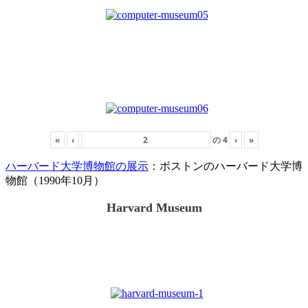
«
‹
の
4
›
»
ハーバード大学博物館の展示
：ボストンのハーバード大学博
物館（1990年10月）
Harvard Museum