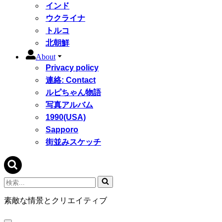
インド
ウクライナ
トルコ
北朝鮮
About
Privacy policy
連絡: Contact
ルピちゃん物語
写真アルバム
1990(USA)
Sapporo
街並みスケッチ
検
索...
素敵な情景とクリエイティブ