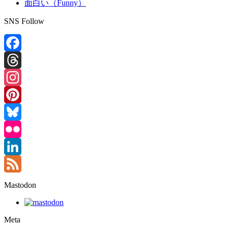
面白い（Funny）
SNS Follow
Facebook
Threads
Instagram
Pinterest
Bluesky
Flickr
LinkedIn
Feed
Mastodon
Meta