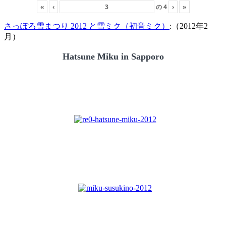
«
‹
の
4
›
»
さっぽろ雪まつり 2012 と雪ミク（初音ミク）
:（2012年2
月）
Hatsune Miku in Sapporo