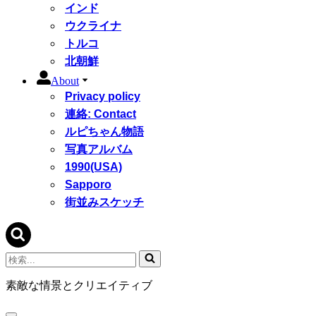
インド
ウクライナ
トルコ
北朝鮮
About
Privacy policy
連絡: Contact
ルピちゃん物語
写真アルバム
1990(USA)
Sapporo
街並みスケッチ
検
索...
素敵な情景とクリエイティブ