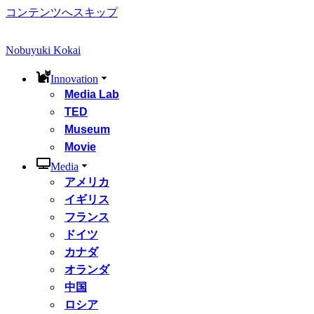
コンテンツへスキップ
Nobuyuki Kokai
Innovation
Media Lab
TED
Museum
Movie
Media
アメリカ
イギリス
フランス
ドイツ
カナダ
オランダ
中国
ロシア