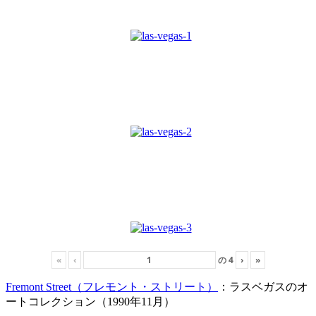
«
‹
の
4
›
»
Fremont Street（フレモント・ストリート）
：ラスベガスのオ
ートコレクション（1990年11月）