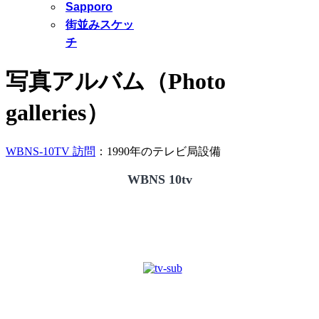
Sapporo
街並みスケッ
チ
写真アルバム（Photo
galleries）
WBNS-10TV 訪問
：1990年のテレビ局設備
WBNS 10tv