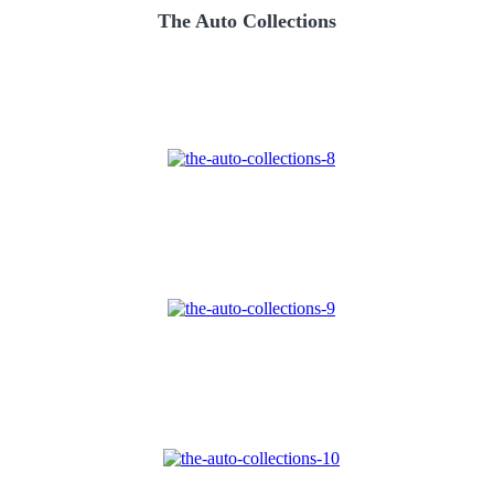
The Auto Collections