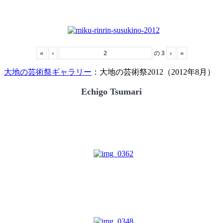
«
‹
の
3
›
»
大地の芸術祭ギャラリー
：大地の芸術祭2012（2012年8月）
Echigo Tsumari