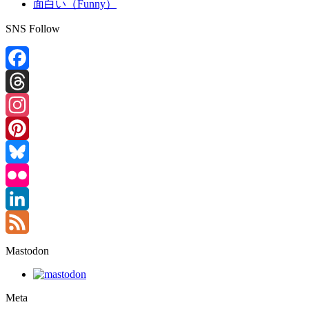
面白い（Funny）
SNS Follow
Facebook
Threads
Instagram
Pinterest
Bluesky
Flickr
LinkedIn
Feed
Mastodon
Meta