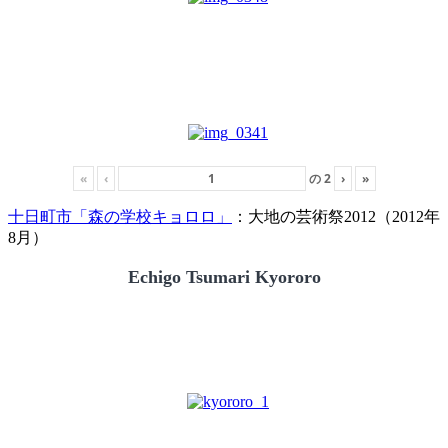
«
‹
の
2
›
»
十日町市「森の学校キョロロ」
：大地の芸術祭2012（2012年
8月）
Echigo Tsumari Kyororo