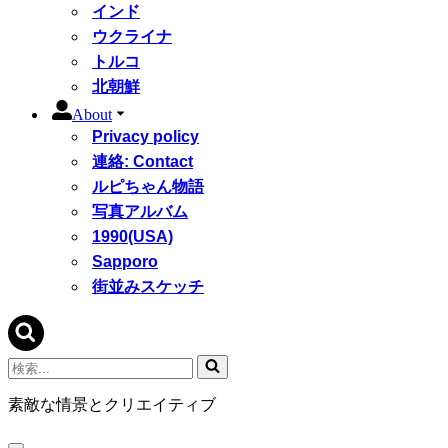
インド
ウクライナ
トルコ
北朝鮮
About
Privacy policy
連絡: Contact
ルピちゃん物語
写真アルバム
1990(USA)
Sapporo
街並みスケッチ
検
索...
素敵な情景とクリエイティブ