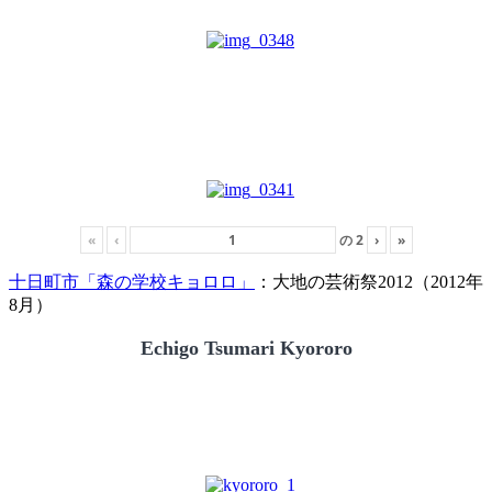
«
‹
の
2
›
»
十日町市「森の学校キョロロ」
：大地の芸術祭2012（2012年
8月）
Echigo Tsumari Kyororo