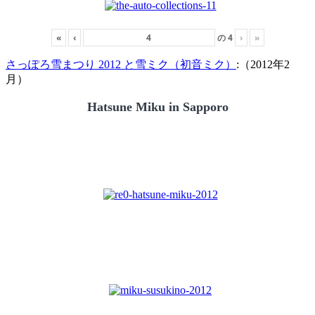
«
‹
の
4
›
»
さっぽろ雪まつり 2012 と雪ミク（初音ミク）
:（2012年2
月）
Hatsune Miku in Sapporo