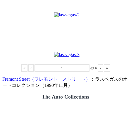
«
‹
の
4
›
»
Fremont Street（フレモント・ストリート）
：ラスベガスのオ
ートコレクション（1990年11月）
The Auto Collections