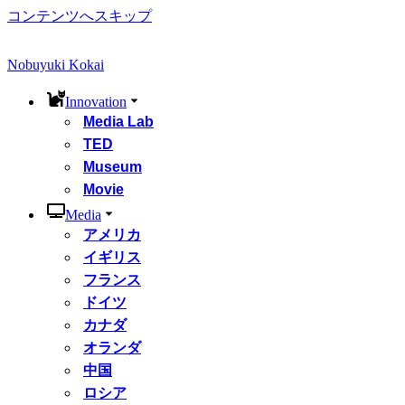
コンテンツへスキップ
Nobuyuki Kokai
Innovation
Media Lab
TED
Museum
Movie
Media
アメリカ
イギリス
フランス
ドイツ
カナダ
オランダ
中国
ロシア