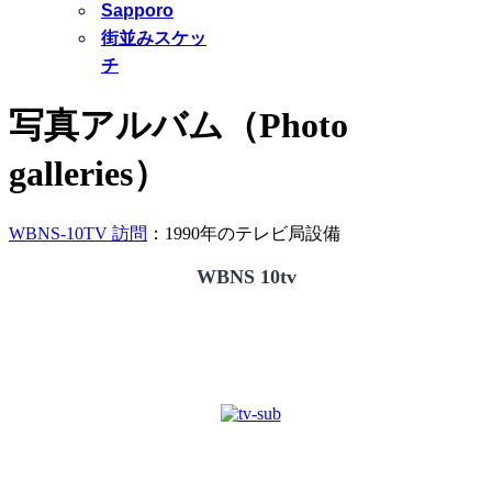
Sapporo
街並みスケッ
チ
写真アルバム（Photo
galleries）
WBNS-10TV 訪問
：1990年のテレビ局設備
WBNS 10tv