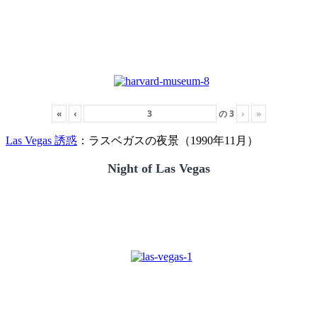
«
‹
の
3
›
»
Las Vegas 誘惑
：ラスベガスの夜景（1990年11月）
Night of Las Vegas