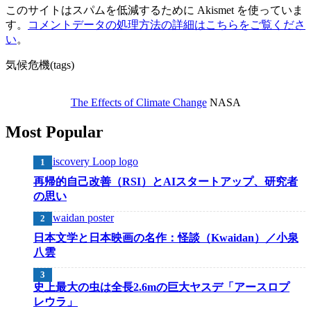
このサイトはスパムを低減するために Akismet を使っていま
す。
コメントデータの処理方法の詳細はこちらをご覧くださ
い
。
気候危機(tags)
The Effects of Climate Change
NASA
Most Popular
再帰的自己改善（RSI）とAIスタートアップ、研究者
の思い
日本文学と日本映画の名作：怪談（Kwaidan）／小泉
八雲
史上最大の虫は全長2.6mの巨大ヤスデ「アースロプ
レウラ」