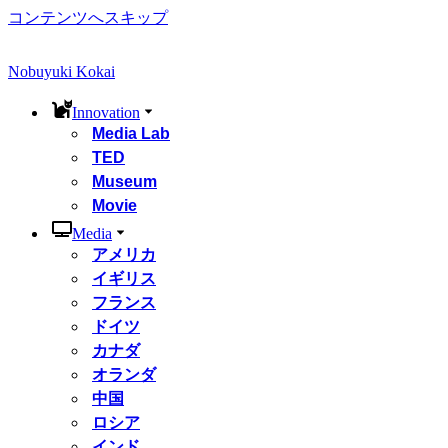
コンテンツへスキップ
Nobuyuki Kokai
Innovation
Media Lab
TED
Museum
Movie
Media
アメリカ
イギリス
フランス
ドイツ
カナダ
オランダ
中国
ロシア
インド