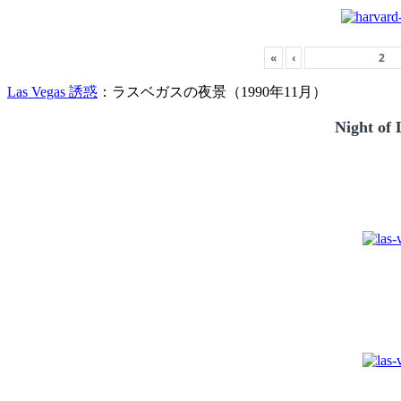
«
‹
Las Vegas 誘惑
：ラスベガスの夜景（1990年11月）
Night of 