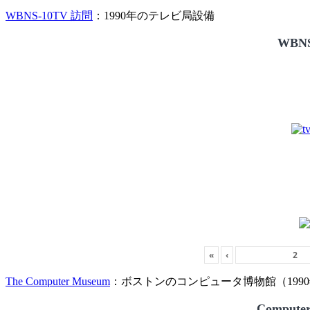
WBNS-10TV 訪問
：1990年のテレビ局設備
WBNS
«
‹
The Computer Museum
：ボストンのコンピュータ博物館（1990
Compute