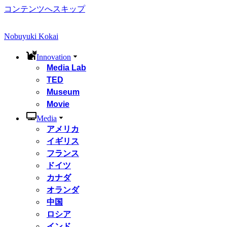
コンテンツへスキップ
Nobuyuki Kokai
Innovation
Media Lab
TED
Museum
Movie
Media
アメリカ
イギリス
フランス
ドイツ
カナダ
オランダ
中国
ロシア
インド