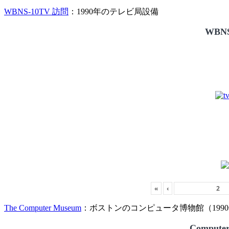
WBNS-10TV 訪問
：1990年のテレビ局設備
WBNS
«
‹
The Computer Museum
：ボストンのコンピュータ博物館（1990
Compute