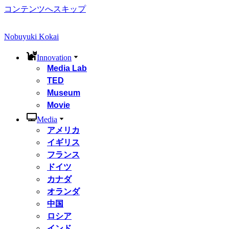
コンテンツへスキップ
Nobuyuki Kokai
Innovation
Media Lab
TED
Museum
Movie
Media
アメリカ
イギリス
フランス
ドイツ
カナダ
オランダ
中国
ロシア
インド