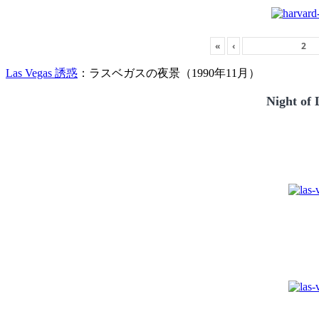
«
‹
Las Vegas 誘惑
：ラスベガスの夜景（1990年11月）
Night of 