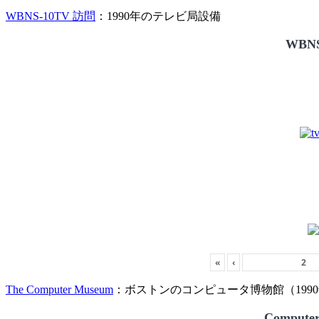
WBNS-10TV 訪問
：1990年のテレビ局設備
WBNS
«
‹
The Computer Museum
：ボストンのコンピュータ博物館（1990
Compute