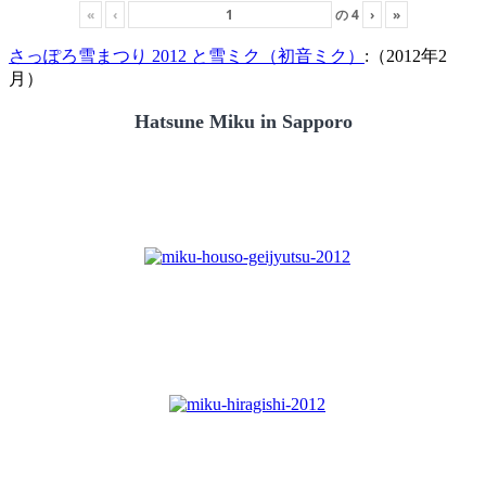
«
‹
の
4
›
»
さっぽろ雪まつり 2012 と雪ミク（初音ミク）
:（2012年2
月）
Hatsune Miku in Sapporo