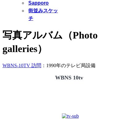
Sapporo
街並みスケッ
チ
写真アルバム（Photo
galleries）
WBNS-10TV 訪問
：1990年のテレビ局設備
WBNS 10tv