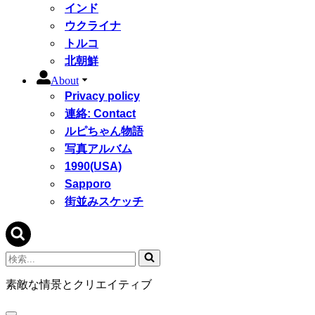
インド
ウクライナ
トルコ
北朝鮮
About
Privacy policy
連絡: Contact
ルピちゃん物語
写真アルバム
1990(USA)
Sapporo
街並みスケッチ
検
索...
素敵な情景とクリエイティブ