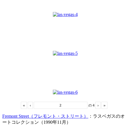
«
‹
の
4
›
»
Fremont Street（フレモント・ストリート）
：ラスベガスのオ
ートコレクション（1990年11月）