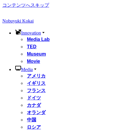
コンテンツへスキップ
Nobuyuki Kokai
Innovation
Media Lab
TED
Museum
Movie
Media
アメリカ
イギリス
フランス
ドイツ
カナダ
オランダ
中国
ロシア