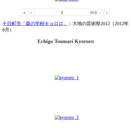
«
‹
の
2
›
»
十日町市「森の学校キョロロ」
：大地の芸術祭2012（2012年
8月）
Echigo Tsumari Kyororo