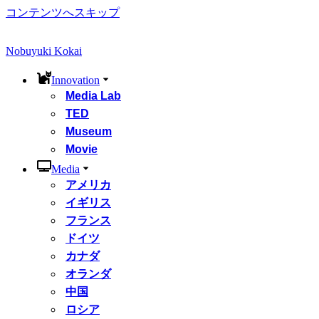
コンテンツへスキップ
Nobuyuki Kokai
Innovation
Media Lab
TED
Museum
Movie
Media
アメリカ
イギリス
フランス
ドイツ
カナダ
オランダ
中国
ロシア