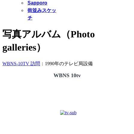
Sapporo
街並みスケッ
チ
写真アルバム（Photo
galleries）
WBNS-10TV 訪問
：1990年のテレビ局設備
WBNS 10tv