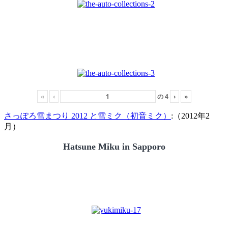
«
‹
の
4
›
»
さっぽろ雪まつり 2012 と雪ミク（初音ミク）
:（2012年2
月）
Hatsune Miku in Sapporo