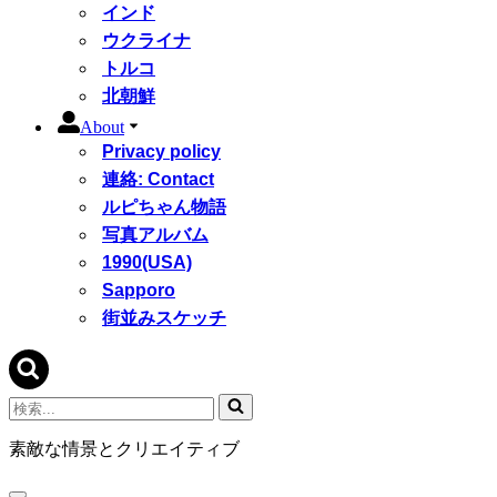
インド
ウクライナ
トルコ
北朝鮮
About
Privacy policy
連絡: Contact
ルピちゃん物語
写真アルバム
1990(USA)
Sapporo
街並みスケッチ
検
索...
素敵な情景とクリエイティブ