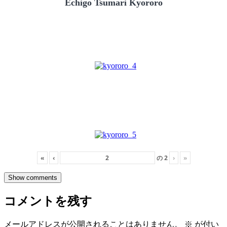
Echigo Tsumari Kyororo
«
‹
の
2
›
»
Show comments
コメントを残す
メールアドレスが公開されることはありません。
※
が付い