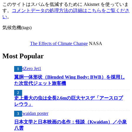
このサイトはスパムを低減するために Akismet を使っていま
す。
コメントデータの処理方法の詳細はこちらをご覧くださ
い
。
気候危機(tags)
The Effects of Climate Change
NASA
Most Popular
翼胴一体形状（Blended Wing Body: BWB）を採用し
た次世代ジェット旅客機
史上最大の虫は全長2.6mの巨大ヤスデ「アースロプ
レウラ」
日本文学と日本映画の名作：怪談（Kwaidan）／小泉
八雲