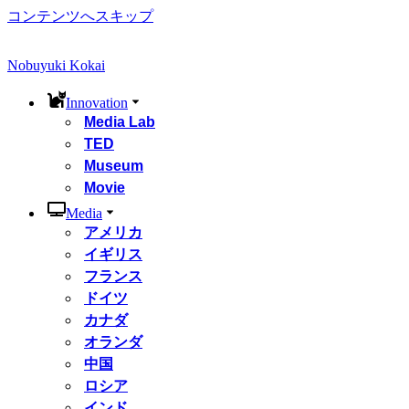
コンテンツへスキップ
Nobuyuki Kokai
Innovation
Media Lab
TED
Museum
Movie
Media
アメリカ
イギリス
フランス
ドイツ
カナダ
オランダ
中国
ロシア
インド