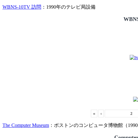
WBNS-10TV 訪問
：1990年のテレビ局設備
WBNS
«
‹
The Computer Museum
：ボストンのコンピュータ博物館（1990
Compute