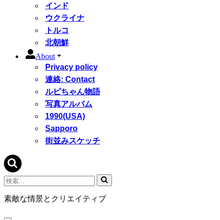
インド
ウクライナ
トルコ
北朝鮮
About
Privacy policy
連絡: Contact
ルピちゃん物語
写真アルバム
1990(USA)
Sapporo
街並みスケッチ
検
索...
素敵な情景とクリエイティブ