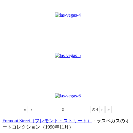
«
‹
の
4
›
»
Fremont Street（フレモント・ストリート）
：ラスベガスのオ
ートコレクション（1990年11月）