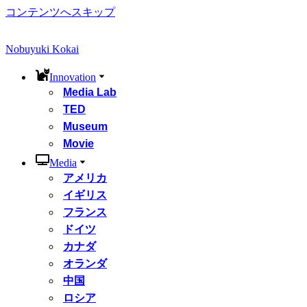
コンテンツへスキップ
Nobuyuki Kokai
Innovation
Media Lab
TED
Museum
Movie
Media
アメリカ
イギリス
フランス
ドイツ
カナダ
オランダ
中国
ロシア