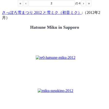
«
‹
の
4
›
»
さっぽろ雪まつり 2012 と雪ミク（初音ミク）
:（2012年2
月）
Hatsune Miku in Sapporo