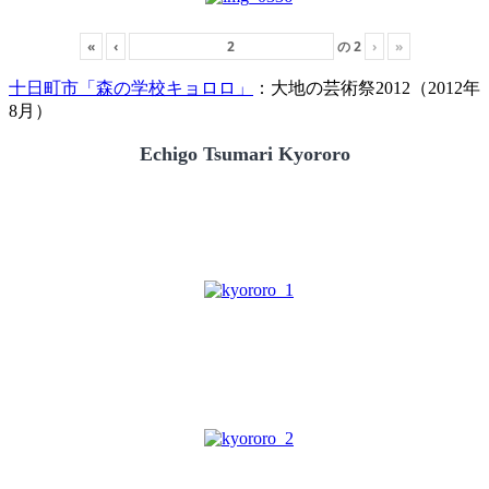
«
‹
の
2
›
»
十日町市「森の学校キョロロ」
：大地の芸術祭2012（2012年
8月）
Echigo Tsumari Kyororo