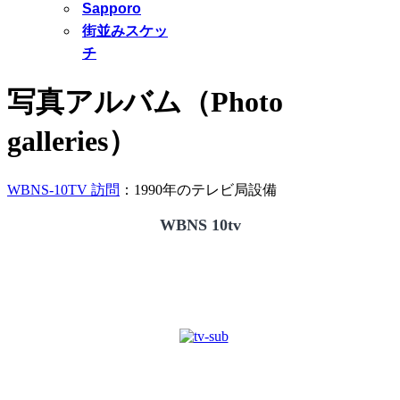
Sapporo
街並みスケッ
チ
写真アルバム（Photo
galleries）
WBNS-10TV 訪問
：1990年のテレビ局設備
WBNS 10tv