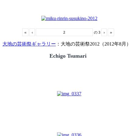
«
‹
の
3
›
»
大地の芸術祭ギャラリー
：大地の芸術祭2012（2012年8月）
Echigo Tsumari