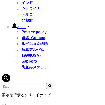
インド
ウクライナ
トルコ
北朝鮮
About
Privacy policy
連絡: Contact
ルピちゃん物語
写真アルバム
1990(USA)
Sapporo
街並みスケッチ
検
索...
素敵な情景とクリエイティブ