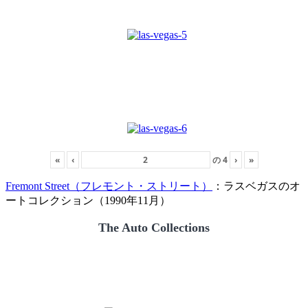
«
‹
の
4
›
»
Fremont Street（フレモント・ストリート）
：ラスベガスのオ
ートコレクション（1990年11月）
The Auto Collections