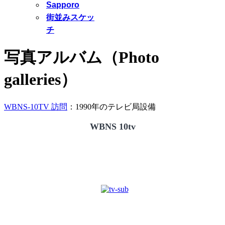
Sapporo
街並みスケッ
チ
写真アルバム（Photo
galleries）
WBNS-10TV 訪問
：1990年のテレビ局設備
WBNS 10tv