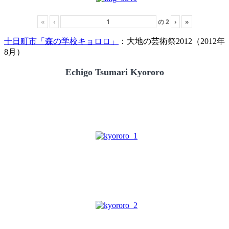
«
‹
の
2
›
»
十日町市「森の学校キョロロ」
：大地の芸術祭2012（2012年
8月）
Echigo Tsumari Kyororo