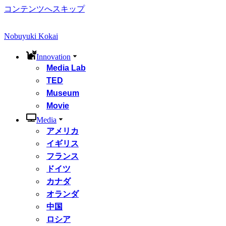
コンテンツへスキップ
Nobuyuki Kokai
Innovation
Media Lab
TED
Museum
Movie
Media
アメリカ
イギリス
フランス
ドイツ
カナダ
オランダ
中国
ロシア