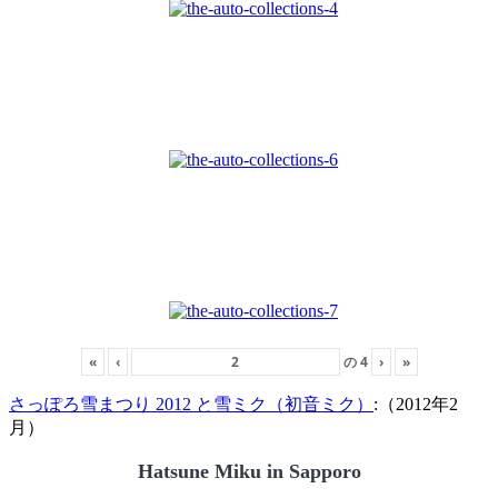
«
‹
の
4
›
»
さっぽろ雪まつり 2012 と雪ミク（初音ミク）
:（2012年2
月）
Hatsune Miku in Sapporo