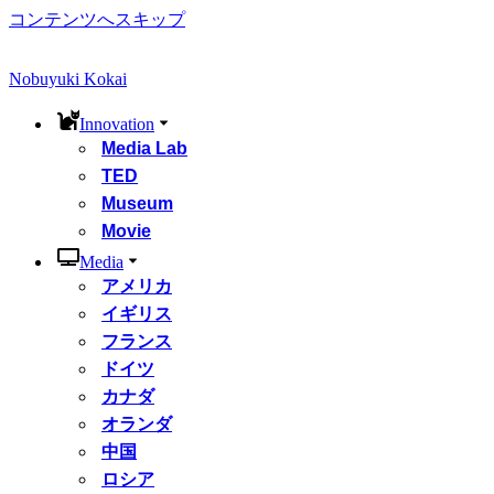
コンテンツへスキップ
Nobuyuki Kokai
Innovation
Media Lab
TED
Museum
Movie
Media
アメリカ
イギリス
フランス
ドイツ
カナダ
オランダ
中国
ロシア