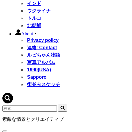
インド
ウクライナ
トルコ
北朝鮮
About
Privacy policy
連絡: Contact
ルピちゃん物語
写真アルバム
1990(USA)
Sapporo
街並みスケッチ
検
索...
素敵な情景とクリエイティブ