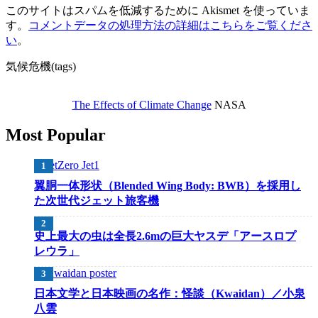
このサイトはスパムを低減するために Akismet を使っていま
す。
コメントデータの処理方法の詳細はこちらをご覧くださ
い
。
気候危機(tags)
The Effects of Climate Change
NASA
Most Popular
翼胴一体形状（Blended Wing Body: BWB）を採用し
た次世代ジェット旅客機
史上最大の虫は全長2.6mの巨大ヤスデ「アースロプ
レウラ」
日本文学と日本映画の名作：怪談（Kwaidan）／小泉
八雲