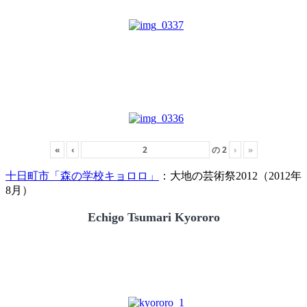
«
‹
の
2
›
»
十日町市「森の学校キョロロ」
：大地の芸術祭2012（2012年
8月）
Echigo Tsumari Kyororo