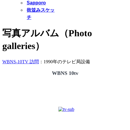
Sapporo
街並みスケッ
チ
写真アルバム（Photo
galleries）
WBNS-10TV 訪問
：1990年のテレビ局設備
WBNS 10tv