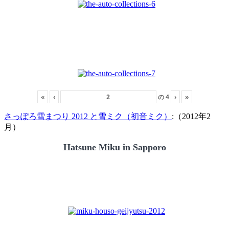
«
‹
の
4
›
»
さっぽろ雪まつり 2012 と雪ミク（初音ミク）
:（2012年2
月）
Hatsune Miku in Sapporo