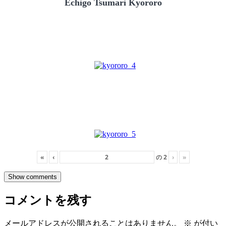
Echigo Tsumari Kyororo
«
‹
の
2
›
»
Show comments
コメントを残す
メールアドレスが公開されることはありません。
※
が付い