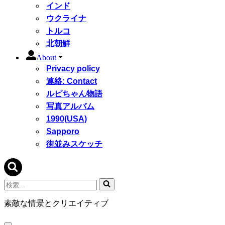
インド
ウクライナ
トルコ
北朝鮮
About
Privacy policy
連絡: Contact
ルピちゃん物語
写真アルバム
1990(USA)
Sapporo
街並みスケッチ
検
索...
素敵な情景とクリエイティブ