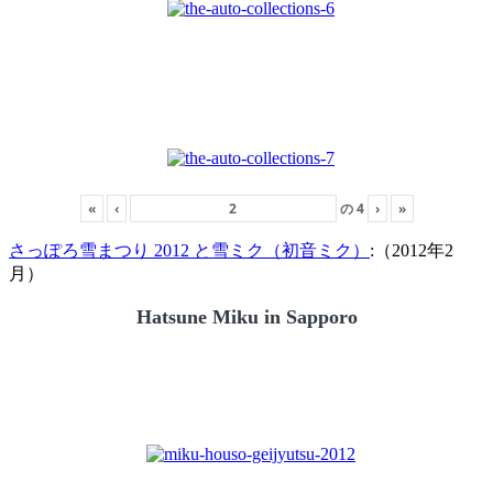
«
‹
の
4
›
»
さっぽろ雪まつり 2012 と雪ミク（初音ミク）
:（2012年2
月）
Hatsune Miku in Sapporo