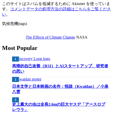
このサイトはスパムを低減するために Akismet を使っていま
す。
コメントデータの処理方法の詳細はこちらをご覧くださ
い
。
気候危機(tags)
The Effects of Climate Change
NASA
Most Popular
再帰的自己改善（RSI）とAIスタートアップ、研究者
の思い
日本文学と日本映画の名作：怪談（Kwaidan）／小泉
八雲
史上最大の虫は全長2.6mの巨大ヤスデ「アースロプ
レウラ」