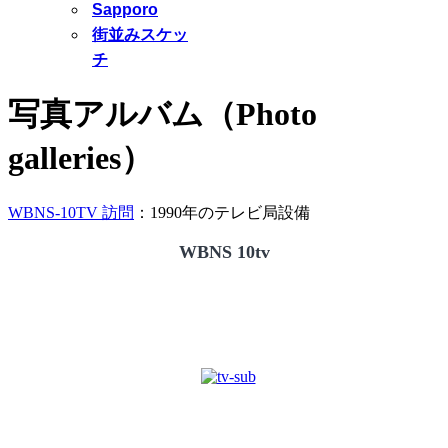
Sapporo
街並みスケッ
チ
写真アルバム（Photo
galleries）
WBNS-10TV 訪問
：1990年のテレビ局設備
WBNS 10tv