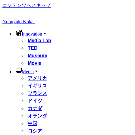
コンテンツへスキップ
Nobuyuki Kokai
Innovation
Media Lab
TED
Museum
Movie
Media
アメリカ
イギリス
フランス
ドイツ
カナダ
オランダ
中国
ロシア