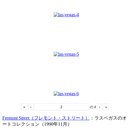
«
‹
の
4
›
»
Fremont Street（フレモント・ストリート）
：ラスベガスのオ
ートコレクション（1990年11月）