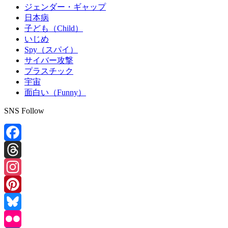
ジェンダー・ギャップ
日本病
子ども（Child）
いじめ
Spy（スパイ）
サイバー攻撃
プラスチック
宇宙
面白い（Funny）
SNS Follow
Facebook
Threads
Instagram
Pinterest
Bluesky