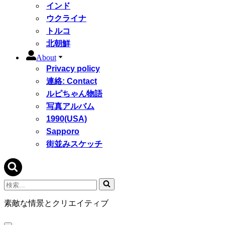
インド
ウクライナ
トルコ
北朝鮮
About
Privacy policy
連絡: Contact
ルピちゃん物語
写真アルバム
1990(USA)
Sapporo
街並みスケッチ
検
索...
素敵な情景とクリエイティブ