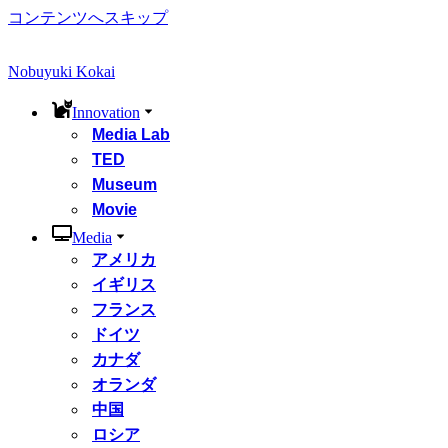
コンテンツへスキップ
Nobuyuki Kokai
Innovation
Media Lab
TED
Museum
Movie
Media
アメリカ
イギリス
フランス
ドイツ
カナダ
オランダ
中国
ロシア