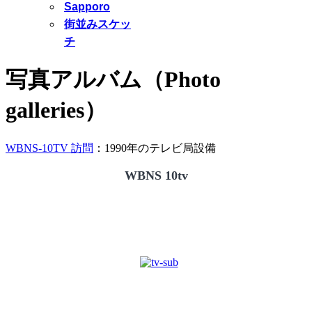
Sapporo
街並みスケッ
チ
写真アルバム（Photo
galleries）
WBNS-10TV 訪問
：1990年のテレビ局設備
WBNS 10tv