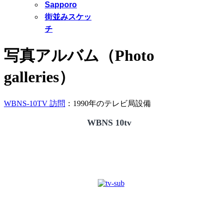
Sapporo
街並みスケッ
チ
写真アルバム（Photo
galleries）
WBNS-10TV 訪問
：1990年のテレビ局設備
WBNS 10tv