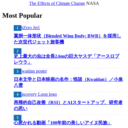
The Effects of Climate Change
NASA
Most Popular
翼胴一体形状（Blended Wing Body: BWB）を採用し
た次世代ジェット旅客機
史上最大の虫は全長2.6mの巨大ヤスデ「アースロプ
レウラ」
日本文学と日本映画の名作：怪談（Kwaidan）／小泉
八雲
再帰的自己改善（RSI）とAIスタートアップ、研究者
の思い
心惹かれる動画「100年前の美しいアイヌ民族」