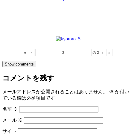
«
‹
の
2
›
»
Show comments
コメントを残す
メールアドレスが公開されることはありません。
※
が付い
ている欄は必須項目です
名前
※
メール
※
サイト