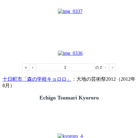
«
‹
の
2
›
»
十日町市「森の学校キョロロ」
：大地の芸術祭2012（2012年
8月）
Echigo Tsumari Kyororo