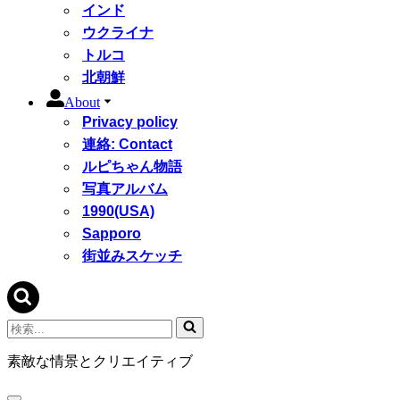
インド
ウクライナ
トルコ
北朝鮮
About
Privacy policy
連絡: Contact
ルピちゃん物語
写真アルバム
1990(USA)
Sapporo
街並みスケッチ
検
索...
素敵な情景とクリエイティブ