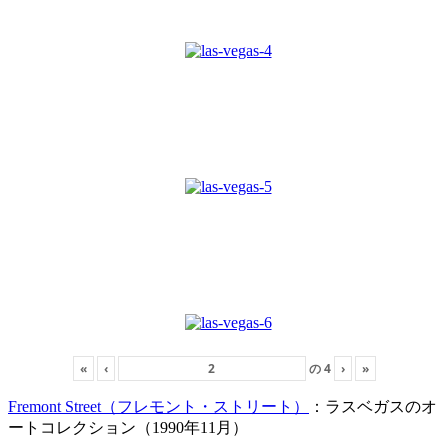
«
‹
の
4
›
»
Fremont Street（フレモント・ストリート）
：ラスベガスのオ
ートコレクション（1990年11月）