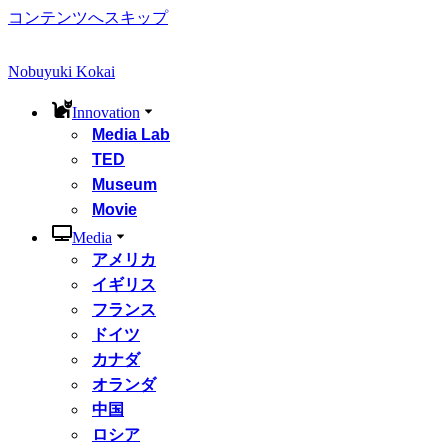
コンテンツへスキップ
Nobuyuki Kokai
Innovation
Media Lab
TED
Museum
Movie
Media
アメリカ
イギリス
フランス
ドイツ
カナダ
オランダ
中国
ロシア