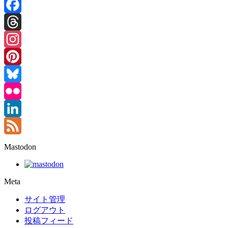
Facebook
Threads
Instagram
Pinterest
Bluesky
Flickr
LinkedIn
Feed
Mastodon
Meta
サイト管理
ログアウト
投稿フィード