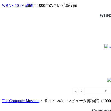
WBNS-10TV 訪問
：1990年のテレビ局設備
WBNS
«
‹
The Computer Museum
：ボストンのコンピュータ博物館（1990
Compute