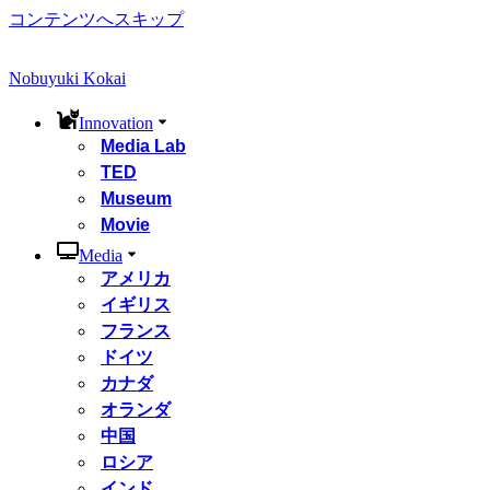
コンテンツへスキップ
Nobuyuki Kokai
Innovation
Media Lab
TED
Museum
Movie
Media
アメリカ
イギリス
フランス
ドイツ
カナダ
オランダ
中国
ロシア
インド