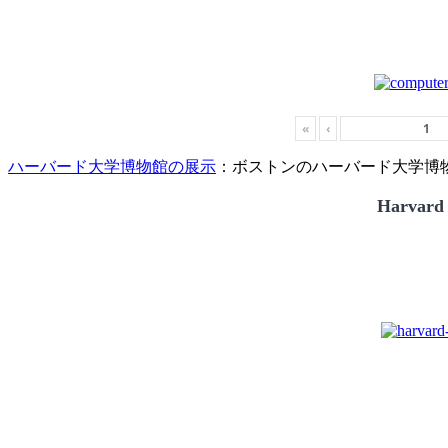
«
‹
ハーバード大学博物館の展示
：ボストンのハーバード大学博物館
Harvard