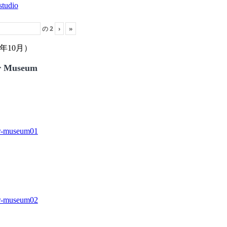
の
2
›
»
年10月）
r Museum