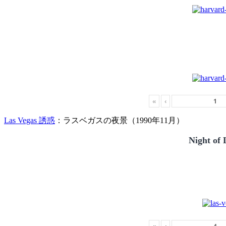
«
‹
Las Vegas 誘惑
：ラスベガスの夜景（1990年11月）
Night of 