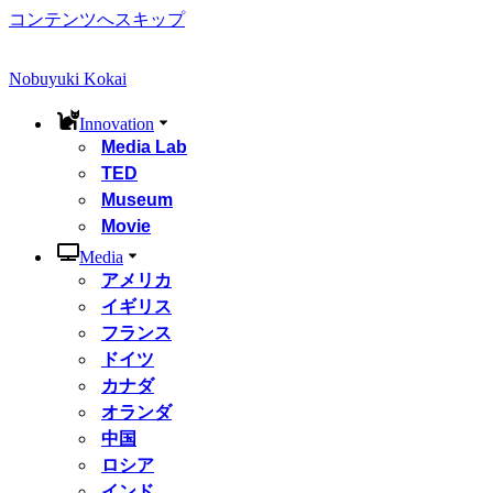
コンテンツへスキップ
Nobuyuki Kokai
Innovation
Media Lab
TED
Museum
Movie
Media
アメリカ
イギリス
フランス
ドイツ
カナダ
オランダ
中国
ロシア
インド