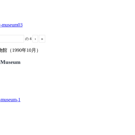
の
4
›
»
（1990年10月）
 Museum