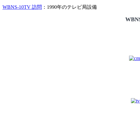
WBNS-10TV 訪問
：1990年のテレビ局設備
WBNS