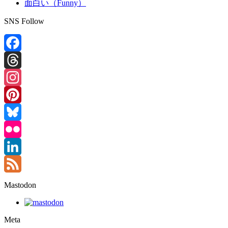
面白い（Funny）
SNS Follow
Facebook
Threads
Instagram
Pinterest
Bluesky
Flickr
LinkedIn
Feed
Mastodon
Meta