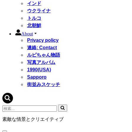
インド
ウクライナ
トルコ
北朝鮮
About
Privacy policy
連絡: Contact
ルピちゃん物語
写真アルバム
1990(USA)
Sapporo
街並みスケッチ
検
索...
素敵な情景とクリエイティブ