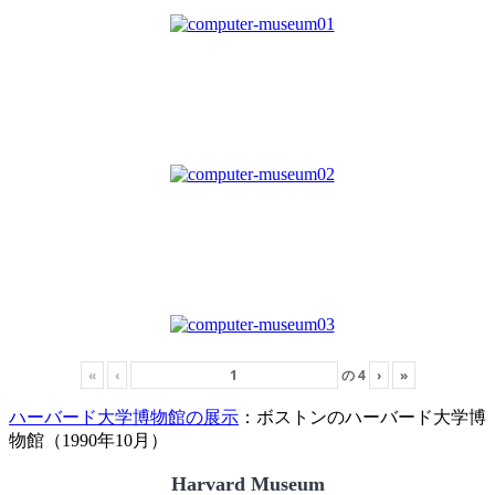
«
‹
の
4
›
»
ハーバード大学博物館の展示
：ボストンのハーバード大学博
物館（1990年10月）
Harvard Museum