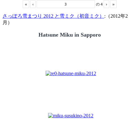
«
‹
の
4
›
»
さっぽろ雪まつり 2012 と雪ミク（初音ミク）
:（2012年2
月）
Hatsune Miku in Sapporo