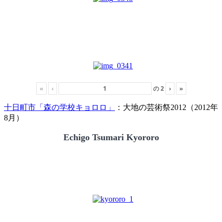
«
‹
の
2
›
»
十日町市「森の学校キョロロ」
：大地の芸術祭2012（2012年
8月）
Echigo Tsumari Kyororo