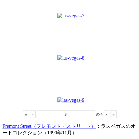
«
‹
の
4
›
»
Fremont Street（フレモント・ストリート）
：ラスベガスのオ
ートコレクション（1990年11月）