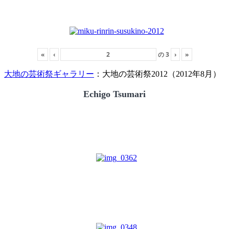
«
‹
の
3
›
»
大地の芸術祭ギャラリー
：大地の芸術祭2012（2012年8月）
Echigo Tsumari