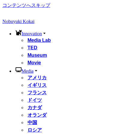
コンテンツへスキップ
Nobuyuki Kokai
Innovation
Media Lab
TED
Museum
Movie
Media
アメリカ
イギリス
フランス
ドイツ
カナダ
オランダ
中国
ロシア