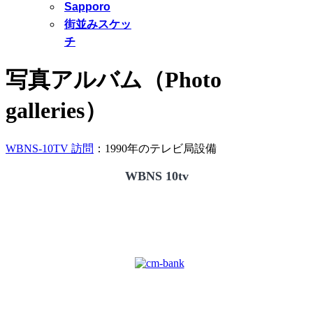
Sapporo
街並みスケッ
チ
写真アルバム（Photo
galleries）
WBNS-10TV 訪問
：1990年のテレビ局設備
WBNS 10tv