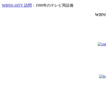
WBNS-10TV 訪問
：1990年のテレビ局設備
WBNS