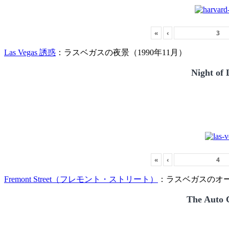
«
‹
Las Vegas 誘惑
：ラスベガスの夜景（1990年11月）
Night of 
«
‹
Fremont Street（フレモント・ストリート）
：ラスベガスのオー
The Auto C