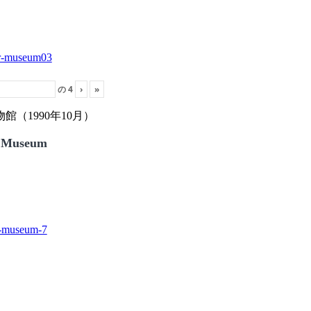
の
4
›
»
（1990年10月）
 Museum