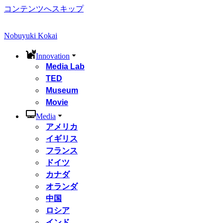
コンテンツへスキップ
Nobuyuki Kokai
Innovation
Media Lab
TED
Museum
Movie
Media
アメリカ
イギリス
フランス
ドイツ
カナダ
オランダ
中国
ロシア
インド