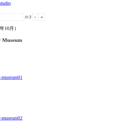
の
2
›
»
年10月）
r Museum