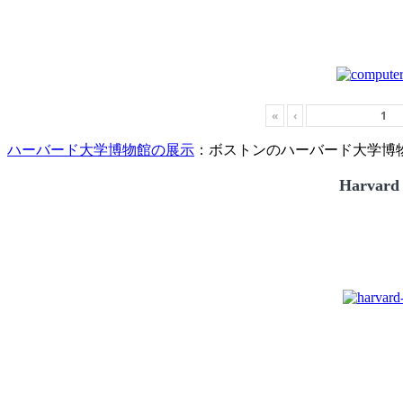
«
‹
ハーバード大学博物館の展示
：ボストンのハーバード大学博物館
Harvard