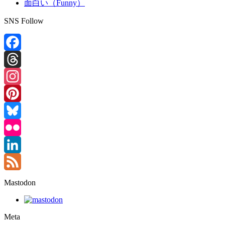
面白い（Funny）
SNS Follow
Facebook
Threads
Instagram
Pinterest
Bluesky
Flickr
LinkedIn
Feed
Mastodon
Meta