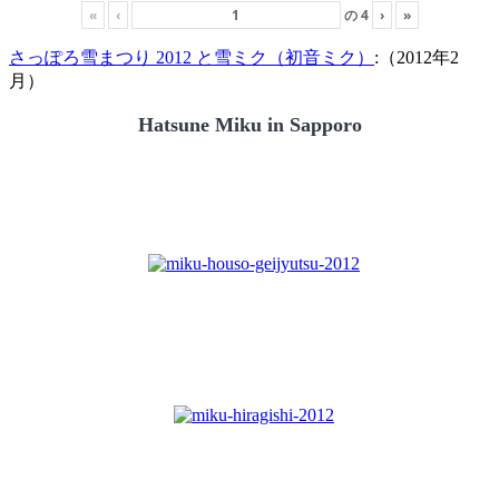
«
‹
の
4
›
»
さっぽろ雪まつり 2012 と雪ミク（初音ミク）
:（2012年2
月）
Hatsune Miku in Sapporo