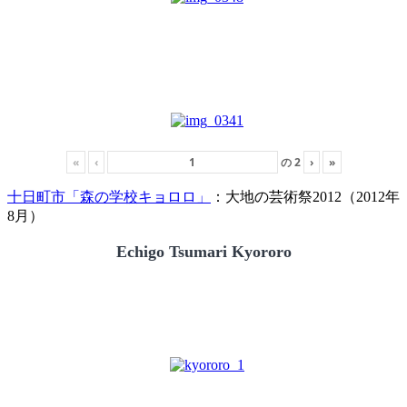
«
‹
の
2
›
»
十日町市「森の学校キョロロ」
：大地の芸術祭2012（2012年
8月）
Echigo Tsumari Kyororo