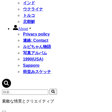
インド
ウクライナ
トルコ
北朝鮮
About
Privacy policy
連絡: Contact
ルピちゃん物語
写真アルバム
1990(USA)
Sapporo
街並みスケッチ
検
索...
素敵な情景とクリエイティブ