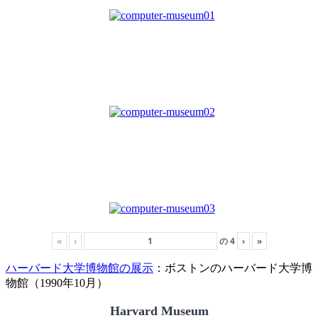
«
‹
の
4
›
»
ハーバード大学博物館の展示
：ボストンのハーバード大学博
物館（1990年10月）
Harvard Museum