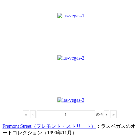
«
‹
の
4
›
»
Fremont Street（フレモント・ストリート）
：ラスベガスのオ
ートコレクション（1990年11月）