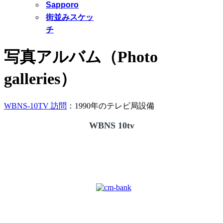
Sapporo
街並みスケッ
チ
写真アルバム（Photo
galleries）
WBNS-10TV 訪問
：1990年のテレビ局設備
WBNS 10tv