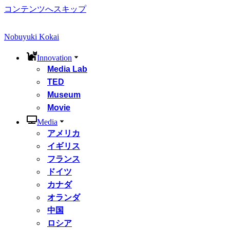
コンテンツへスキップ
Nobuyuki Kokai
Innovation
Media Lab
TED
Museum
Movie
Media
アメリカ
イギリス
フランス
ドイツ
カナダ
オランダ
中国
ロシア