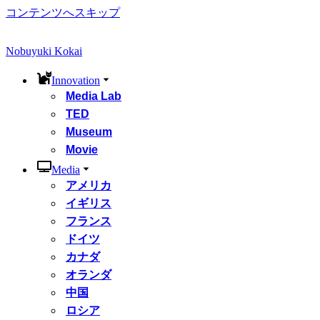
コンテンツへスキップ
Nobuyuki Kokai
Innovation
Media Lab
TED
Museum
Movie
Media
アメリカ
イギリス
フランス
ドイツ
カナダ
オランダ
中国
ロシア