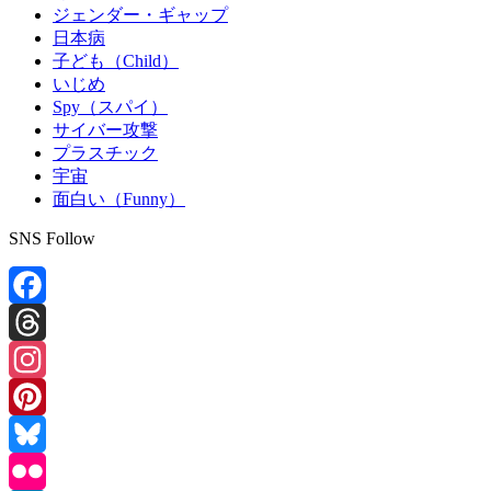
ジェンダー・ギャップ
日本病
子ども（Child）
いじめ
Spy（スパイ）
サイバー攻撃
プラスチック
宇宙
面白い（Funny）
SNS Follow
Facebook
Threads
Instagram
Pinterest
Bluesky