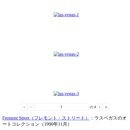
«
‹
の
4
›
»
Fremont Street（フレモント・ストリート）
：ラスベガスのオ
ートコレクション（1990年11月）