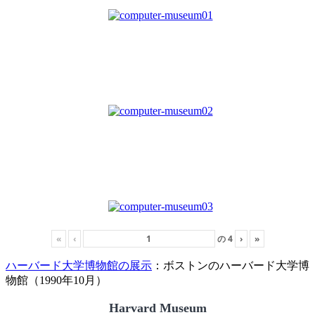
«
‹
の
4
›
»
ハーバード大学博物館の展示
：ボストンのハーバード大学博
物館（1990年10月）
Harvard Museum