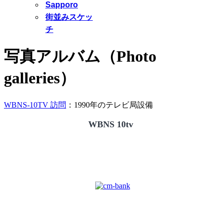
Sapporo
街並みスケッ
チ
写真アルバム（Photo
galleries）
WBNS-10TV 訪問
：1990年のテレビ局設備
WBNS 10tv