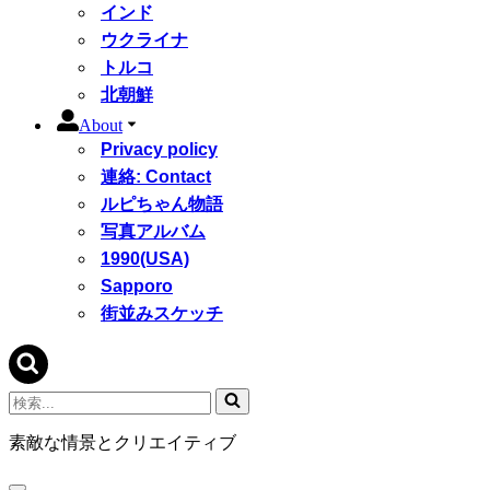
インド
ウクライナ
トルコ
北朝鮮
About
Privacy policy
連絡: Contact
ルピちゃん物語
写真アルバム
1990(USA)
Sapporo
街並みスケッチ
検
索...
素敵な情景とクリエイティブ