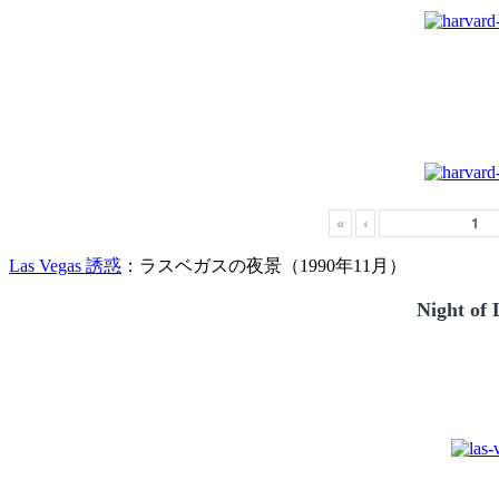
«
‹
Las Vegas 誘惑
：ラスベガスの夜景（1990年11月）
Night of 