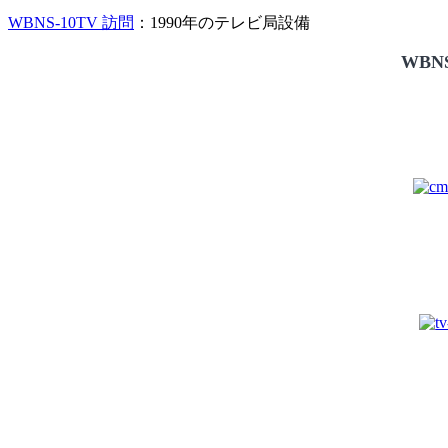
WBNS-10TV 訪問
：1990年のテレビ局設備
WBNS