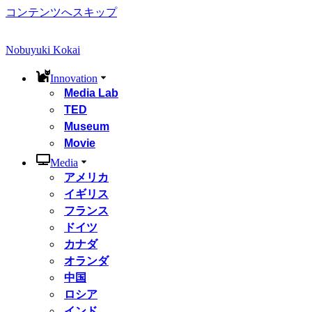
コンテンツへスキップ
Nobuyuki Kokai
Innovation
Media Lab
TED
Museum
Movie
Media
アメリカ
イギリス
フランス
ドイツ
カナダ
オランダ
中国
ロシア
インド