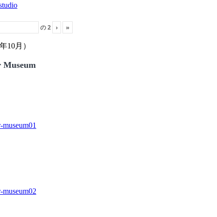
の
2
›
»
年10月）
r Museum