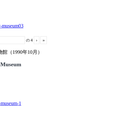
の
4
›
»
（1990年10月）
 Museum