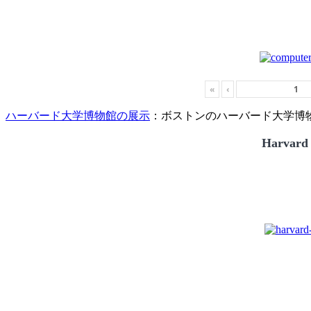
«
‹
ハーバード大学博物館の展示
：ボストンのハーバード大学博物館
Harvard