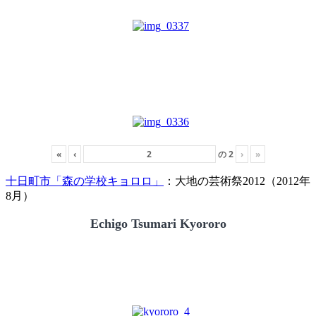
«
‹
の
2
›
»
十日町市「森の学校キョロロ」
：大地の芸術祭2012（2012年
8月）
Echigo Tsumari Kyororo