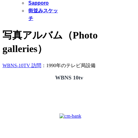
Sapporo
街並みスケッ
チ
写真アルバム（Photo
galleries）
WBNS-10TV 訪問
：1990年のテレビ局設備
WBNS 10tv