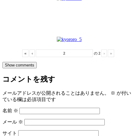
«
‹
の
2
›
»
Show comments
コメントを残す
メールアドレスが公開されることはありません。
※
が付い
ている欄は必須項目です
名前
※
メール
※
サイト