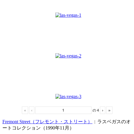
«
‹
の
4
›
»
Fremont Street（フレモント・ストリート）
：ラスベガスのオ
ートコレクション（1990年11月）