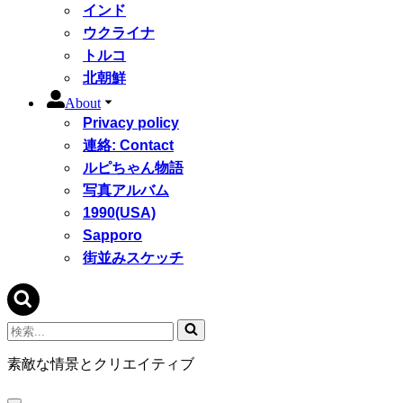
インド
ウクライナ
トルコ
北朝鮮
About
Privacy policy
連絡: Contact
ルピちゃん物語
写真アルバム
1990(USA)
Sapporo
街並みスケッチ
検
索...
素敵な情景とクリエイティブ