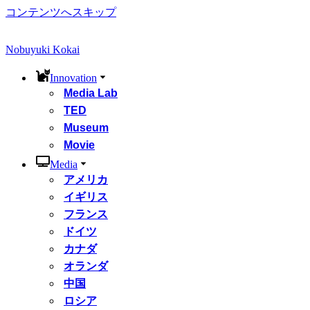
コンテンツへスキップ
Nobuyuki Kokai
Innovation
Media Lab
TED
Museum
Movie
Media
アメリカ
イギリス
フランス
ドイツ
カナダ
オランダ
中国
ロシア