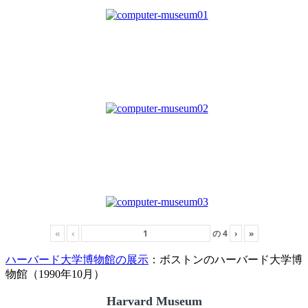
«
‹
の
4
›
»
ハーバード大学博物館の展示
：ボストンのハーバード大学博
物館（1990年10月）
Harvard Museum