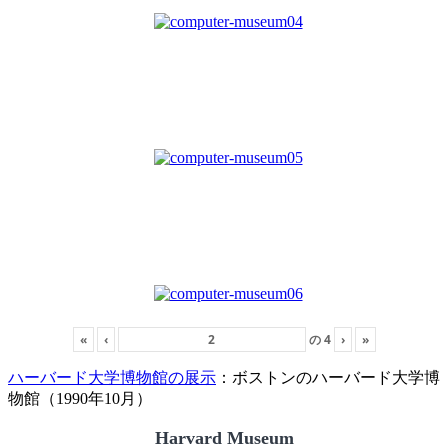
«
‹
の
4
›
»
ハーバード大学博物館の展示
：ボストンのハーバード大学博
物館（1990年10月）
Harvard Museum