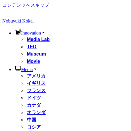
コンテンツへスキップ
Nobuyuki Kokai
Innovation
Media Lab
TED
Museum
Movie
Media
アメリカ
イギリス
フランス
ドイツ
カナダ
オランダ
中国
ロシア