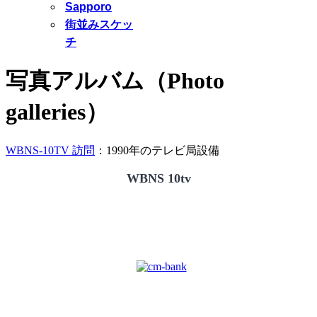
Sapporo
街並みスケッ
チ
写真アルバム（Photo
galleries）
WBNS-10TV 訪問
：1990年のテレビ局設備
WBNS 10tv