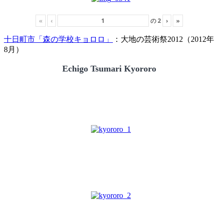
«
‹
の
2
›
»
十日町市「森の学校キョロロ」
：大地の芸術祭2012（2012年
8月）
Echigo Tsumari Kyororo