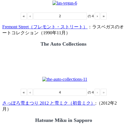
«
‹
の
4
›
»
Fremont Street（フレモント・ストリート）
：ラスベガスのオ
ートコレクション（1990年11月）
The Auto Collections
«
‹
の
4
›
»
さっぽろ雪まつり 2012 と雪ミク（初音ミク）
:（2012年2
月）
Hatsune Miku in Sapporo