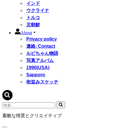
インド
ウクライナ
トルコ
北朝鮮
About
Privacy policy
連絡: Contact
ルピちゃん物語
写真アルバム
1990(USA)
Sapporo
街並みスケッチ
検
索...
素敵な情景とクリエイティブ