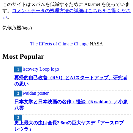
このサイトはスパムを低減するために Akismet を使っていま
す。
コメントデータの処理方法の詳細はこちらをご覧くださ
い
。
気候危機(tags)
The Effects of Climate Change
NASA
Most Popular
再帰的自己改善（RSI）とAIスタートアップ、研究者
の思い
日本文学と日本映画の名作：怪談（Kwaidan）／小泉
八雲
史上最大の虫は全長2.6mの巨大ヤスデ「アースロプ
レウラ」