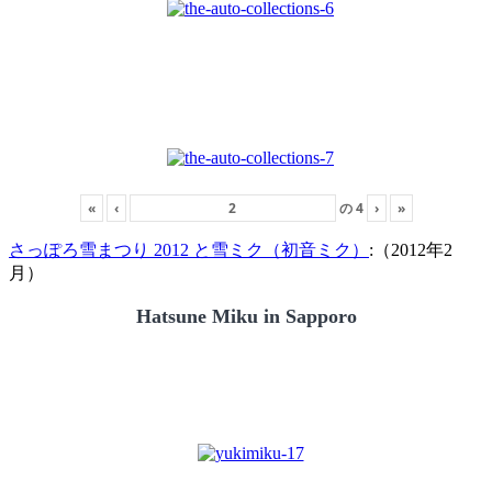
«
‹
の
4
›
»
さっぽろ雪まつり 2012 と雪ミク（初音ミク）
:（2012年2
月）
Hatsune Miku in Sapporo