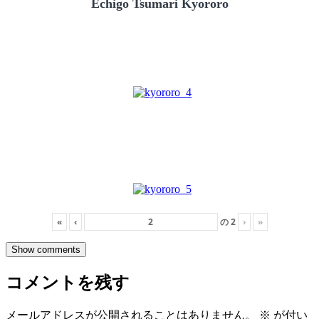
Echigo Tsumari Kyororo
«
‹
の
2
›
»
Show comments
コメントを残す
メールアドレスが公開されることはありません。
※
が付い