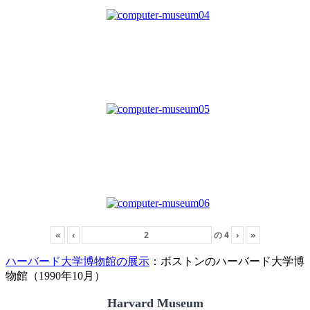
«
‹
の
4
›
»
ハーバード大学博物館の展示
：ボストンのハーバード大学博
物館（1990年10月）
Harvard Museum