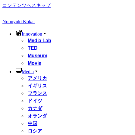
コンテンツへスキップ
Nobuyuki Kokai
Innovation
Media Lab
TED
Museum
Movie
Media
アメリカ
イギリス
フランス
ドイツ
カナダ
オランダ
中国
ロシア