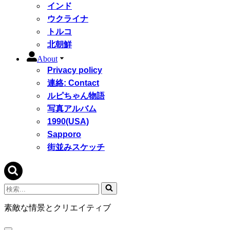
インド
ウクライナ
トルコ
北朝鮮
About
Privacy policy
連絡: Contact
ルピちゃん物語
写真アルバム
1990(USA)
Sapporo
街並みスケッチ
検
索...
素敵な情景とクリエイティブ