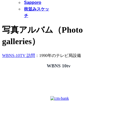
Sapporo
街並みスケッ
チ
写真アルバム（Photo
galleries）
WBNS-10TV 訪問
：1990年のテレビ局設備
WBNS 10tv