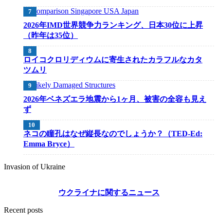
2026年IMD世界競争力ランキング、日本30位に上昇
（昨年は35位）
ロイコクロリディウムに寄生されたカラフルなカタ
ツムリ
2026年ベネズエラ地震から1ヶ月、被害の全容も見え
ず
ネコの瞳孔はなぜ縦長なのでしょうか？（TED-Ed:
Emma Bryce）
Invasion of Ukraine
ウクライナに関するニュース
Recent posts