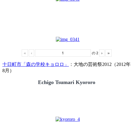
«
‹
の
2
›
»
十日町市「森の学校キョロロ」
：大地の芸術祭2012（2012年
8月）
Echigo Tsumari Kyororo