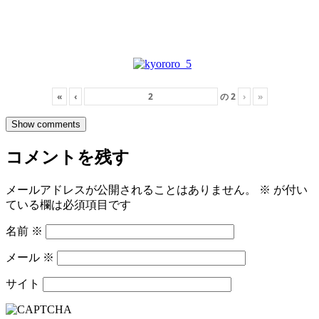
«
‹
の
2
›
»
Show comments
コメントを残す
メールアドレスが公開されることはありません。
※
が付い
ている欄は必須項目です
名前
※
メール
※
サイト