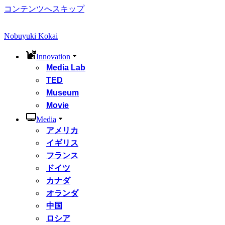
コンテンツへスキップ
Nobuyuki Kokai
Innovation
Media Lab
TED
Museum
Movie
Media
アメリカ
イギリス
フランス
ドイツ
カナダ
オランダ
中国
ロシア