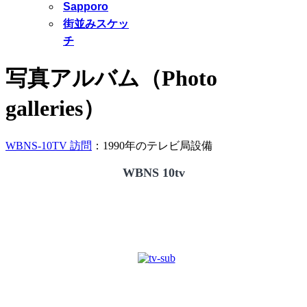
Sapporo
街並みスケッ
チ
写真アルバム（Photo
galleries）
WBNS-10TV 訪問
：1990年のテレビ局設備
WBNS 10tv