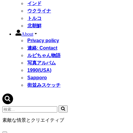
インド
ウクライナ
トルコ
北朝鮮
About
Privacy policy
連絡: Contact
ルピちゃん物語
写真アルバム
1990(USA)
Sapporo
街並みスケッチ
検
索...
素敵な情景とクリエイティブ