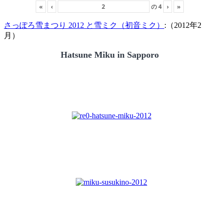
«
‹
の
4
›
»
さっぽろ雪まつり 2012 と雪ミク（初音ミク）
:（2012年2
月）
Hatsune Miku in Sapporo