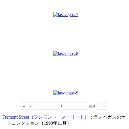
«
‹
の
4
›
»
Fremont Street（フレモント・ストリート）
：ラスベガスのオ
ートコレクション（1990年11月）