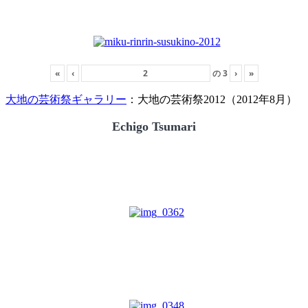
«
‹
の
3
›
»
大地の芸術祭ギャラリー
：大地の芸術祭2012（2012年8月）
Echigo Tsumari