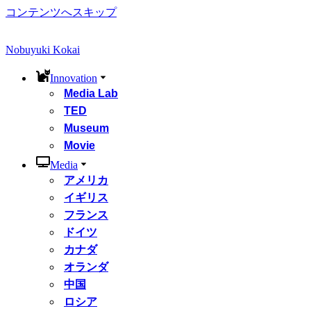
コンテンツへスキップ
Nobuyuki Kokai
Innovation
Media Lab
TED
Museum
Movie
Media
アメリカ
イギリス
フランス
ドイツ
カナダ
オランダ
中国
ロシア