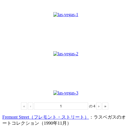
«
‹
の
4
›
»
Fremont Street（フレモント・ストリート）
：ラスベガスのオ
ートコレクション（1990年11月）