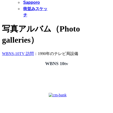
Sapporo
街並みスケッ
チ
写真アルバム（Photo
galleries）
WBNS-10TV 訪問
：1990年のテレビ局設備
WBNS 10tv