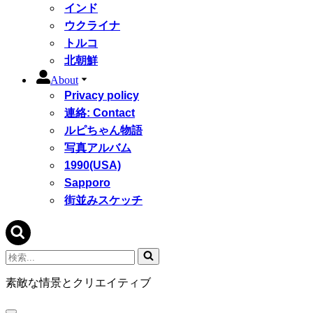
インド
ウクライナ
トルコ
北朝鮮
About
Privacy policy
連絡: Contact
ルピちゃん物語
写真アルバム
1990(USA)
Sapporo
街並みスケッチ
検
索...
素敵な情景とクリエイティブ