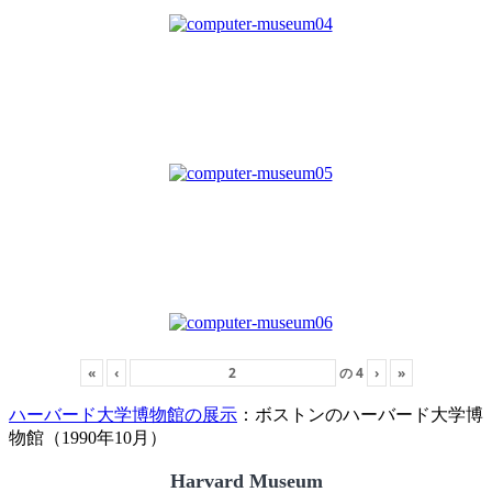
«
‹
の
4
›
»
ハーバード大学博物館の展示
：ボストンのハーバード大学博
物館（1990年10月）
Harvard Museum