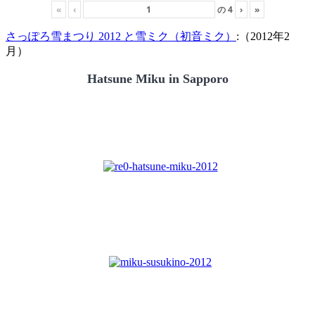
«
‹
の
4
›
»
さっぽろ雪まつり 2012 と雪ミク（初音ミク）
:（2012年2
月）
Hatsune Miku in Sapporo