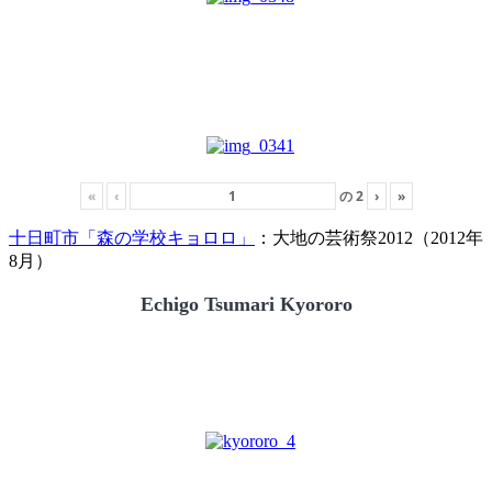
«
‹
の
2
›
»
十日町市「森の学校キョロロ」
：大地の芸術祭2012（2012年
8月）
Echigo Tsumari Kyororo