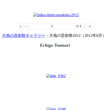
«
‹
の
3
›
»
大地の芸術祭ギャラリー
：大地の芸術祭2012（2012年8月）
Echigo Tsumari