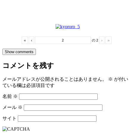
«
‹
の
2
›
»
Show comments
コメントを残す
メールアドレスが公開されることはありません。
※
が付い
ている欄は必須項目です
名前
※
メール
※
サイト