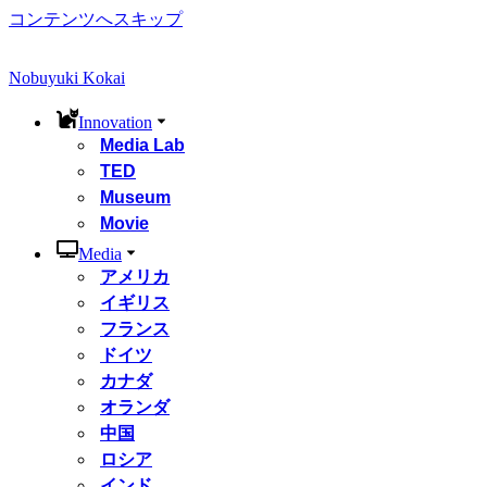
コンテンツへスキップ
Nobuyuki Kokai
Innovation
Media Lab
TED
Museum
Movie
Media
アメリカ
イギリス
フランス
ドイツ
カナダ
オランダ
中国
ロシア
インド