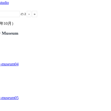
の
2
›
»
年10月）
r Museum