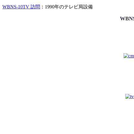
WBNS-10TV 訪問
：1990年のテレビ局設備
WBNS