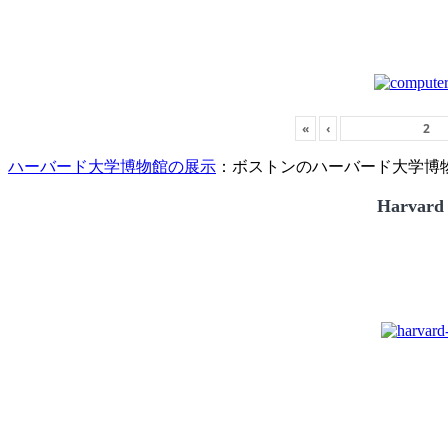
«
‹
ハーバード大学博物館の展示
：ボストンのハーバード大学博物館
Harvard