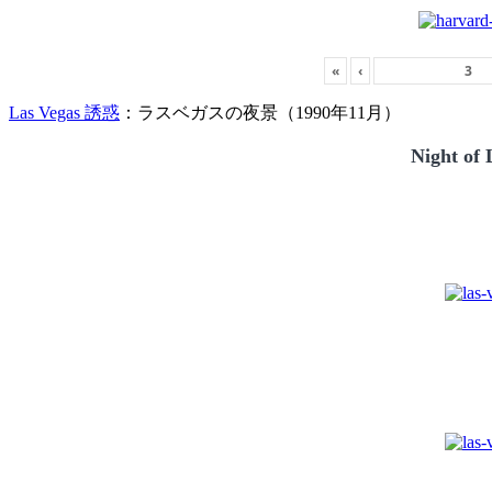
«
‹
Las Vegas 誘惑
：ラスベガスの夜景（1990年11月）
Night of 