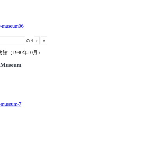
の
4
›
»
（1990年10月）
 Museum