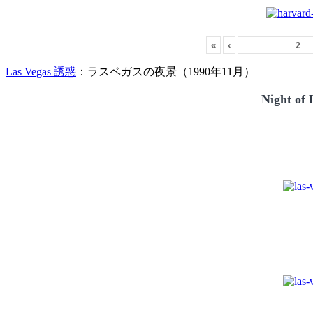
«
‹
Las Vegas 誘惑
：ラスベガスの夜景（1990年11月）
Night of 