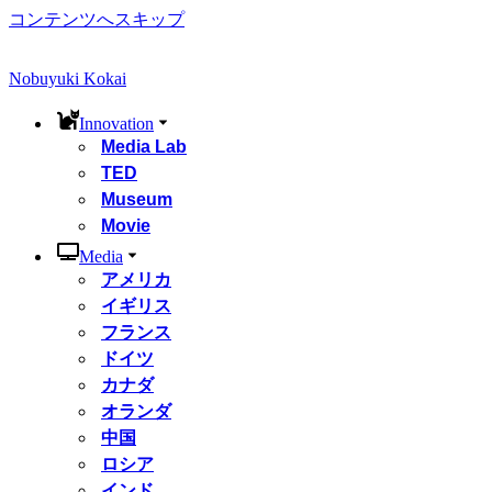
コンテンツへスキップ
Nobuyuki Kokai
Innovation
Media Lab
TED
Museum
Movie
Media
アメリカ
イギリス
フランス
ドイツ
カナダ
オランダ
中国
ロシア
インド