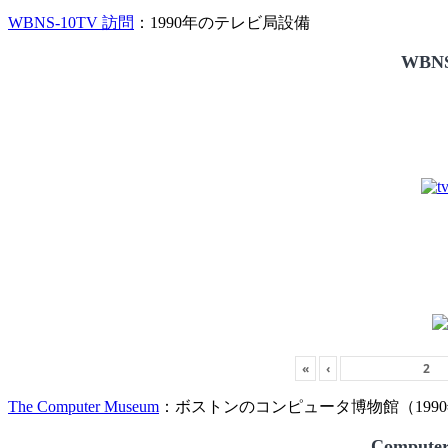
WBNS-10TV 訪問
：1990年のテレビ局設備
WBNS
«
‹
The Computer Museum
：ボストンのコンピュータ博物館（1990
Compute