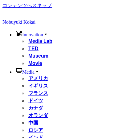
コンテンツへスキップ
Nobuyuki Kokai
Innovation
Media Lab
TED
Museum
Movie
Media
アメリカ
イギリス
フランス
ドイツ
カナダ
オランダ
中国
ロシア
インド