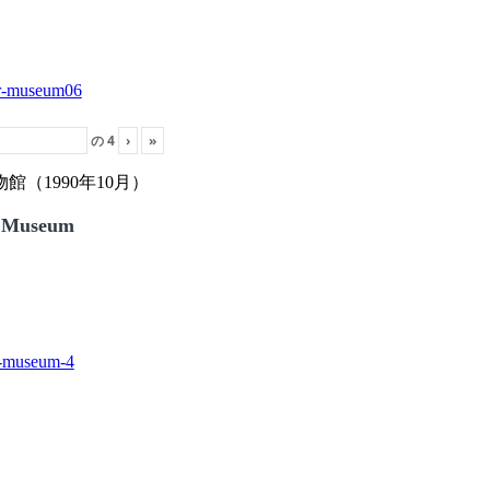
の
4
›
»
（1990年10月）
 Museum