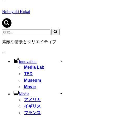
ナ
ビ
ゲ
Nobuyuki Kokai
ー
シ
ョ
ン
検
メ
索...
ニ
素敵な情景とクリエイティブ
ュ
ー
ナ
ビ
Innovation
ゲ
Media Lab
ー
シ
TED
ョ
Museum
ン
Movie
メ
ニ
Media
ュ
アメリカ
ー
イギリス
フランス