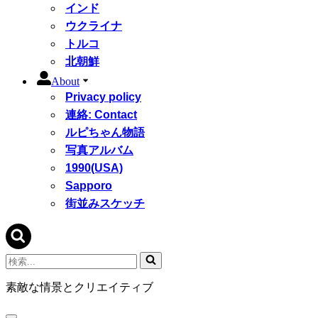
インド
ウクライナ
トルコ
北朝鮮
About
Privacy policy
連絡: Contact
ルピちゃん物語
写真アルバム
1990(USA)
Sapporo
街並みスケッチ
検
索...
素敵な情景とクリエイティブ