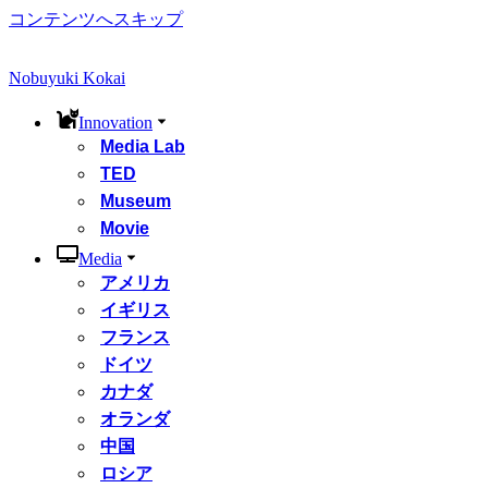
コンテンツへスキップ
Nobuyuki Kokai
Innovation
Media Lab
TED
Museum
Movie
Media
アメリカ
イギリス
フランス
ドイツ
カナダ
オランダ
中国
ロシア