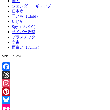
難民
ジェンダー・ギャップ
日本病
子ども（Child）
いじめ
Spy（スパイ）
サイバー攻撃
プラスチック
宇宙
面白い（Funny）
SNS Follow
Facebook
Threads
Instagram
Pinterest
Bluesky