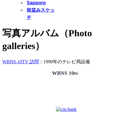
Sapporo
街並みスケッ
チ
写真アルバム（Photo
galleries）
WBNS-10TV 訪問
：1990年のテレビ局設備
WBNS 10tv