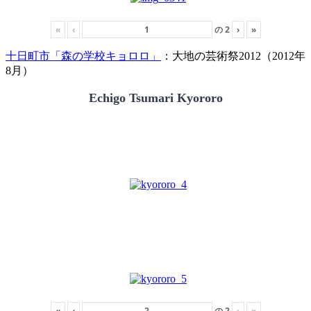
«
‹
の
2
›
»
十日町市「森の学校キョロロ」
：大地の芸術祭2012（2012年
8月）
Echigo Tsumari Kyororo
«
‹
の
2
›
»