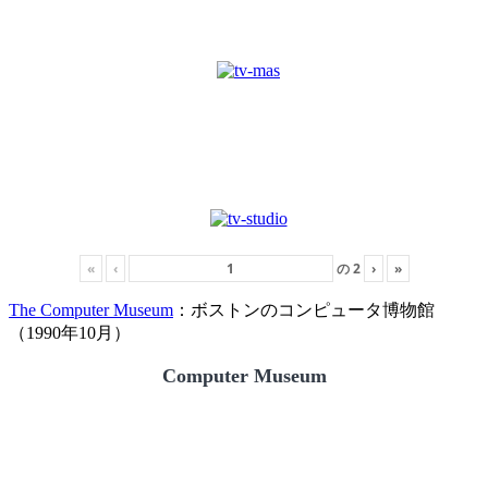
«
‹
の
2
›
»
The Computer Museum
：ボストンのコンピュータ博物館
（1990年10月）
Computer Museum