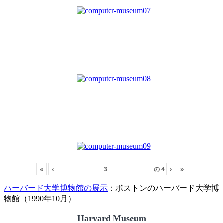
«
‹
の
4
›
»
ハーバード大学博物館の展示
：ボストンのハーバード大学博
物館（1990年10月）
Harvard Museum