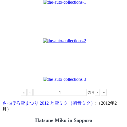
«
‹
の
4
›
»
さっぽろ雪まつり 2012 と雪ミク（初音ミク）
:（2012年2
月）
Hatsune Miku in Sapporo