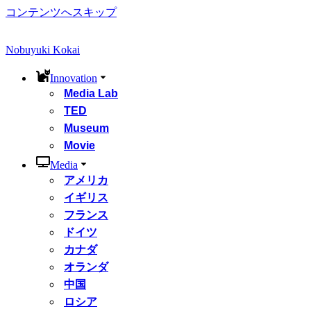
コンテンツへスキップ
Nobuyuki Kokai
Innovation
Media Lab
TED
Museum
Movie
Media
アメリカ
イギリス
フランス
ドイツ
カナダ
オランダ
中国
ロシア