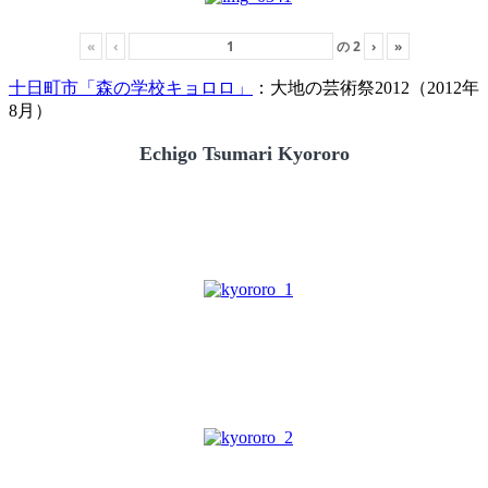
«
‹
の
2
›
»
十日町市「森の学校キョロロ」
：大地の芸術祭2012（2012年
8月）
Echigo Tsumari Kyororo