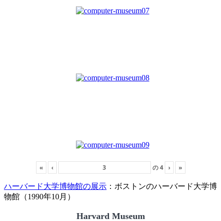
«
‹
の
4
›
»
ハーバード大学博物館の展示
：ボストンのハーバード大学博
物館（1990年10月）
Harvard Museum