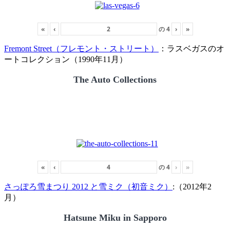
«
‹
の
4
›
»
Fremont Street（フレモント・ストリート）
：ラスベガスのオ
ートコレクション（1990年11月）
The Auto Collections
«
‹
の
4
›
»
さっぽろ雪まつり 2012 と雪ミク（初音ミク）
:（2012年2
月）
Hatsune Miku in Sapporo