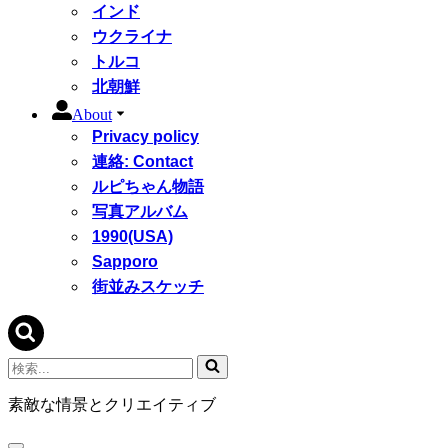
インド
ウクライナ
トルコ
北朝鮮
About
Privacy policy
連絡: Contact
ルピちゃん物語
写真アルバム
1990(USA)
Sapporo
街並みスケッチ
検
索...
素敵な情景とクリエイティブ