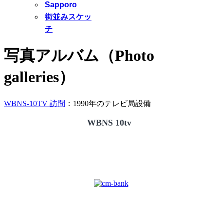
Sapporo
街並みスケッ
チ
写真アルバム（Photo
galleries）
WBNS-10TV 訪問
：1990年のテレビ局設備
WBNS 10tv