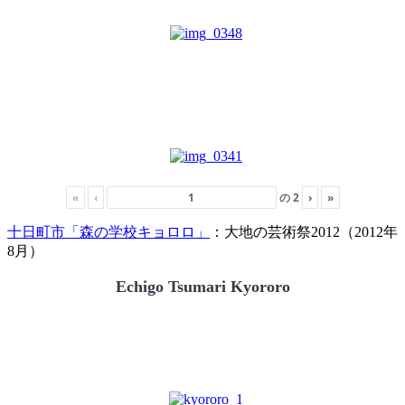
«
‹
の
2
›
»
十日町市「森の学校キョロロ」
：大地の芸術祭2012（2012年
8月）
Echigo Tsumari Kyororo