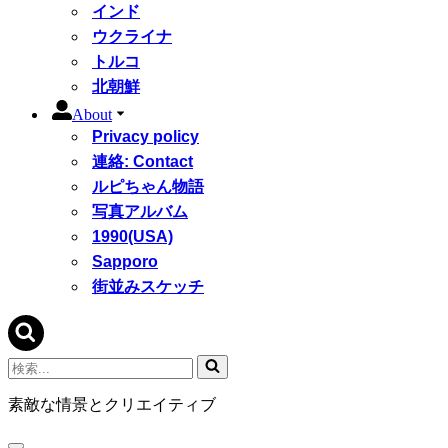
インド
ウクライナ
トルコ
北朝鮮
About
Privacy policy
連絡: Contact
ルピちゃん物語
写真アルバム
1990(USA)
Sapporo
街並みスケッチ
検
索...
素敵な情景とクリエイティブ