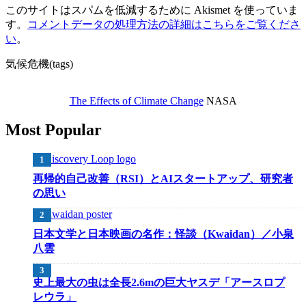
このサイトはスパムを低減するために Akismet を使っていま
す。
コメントデータの処理方法の詳細はこちらをご覧くださ
い
。
気候危機(tags)
The Effects of Climate Change
NASA
Most Popular
再帰的自己改善（RSI）とAIスタートアップ、研究者
の思い
日本文学と日本映画の名作：怪談（Kwaidan）／小泉
八雲
史上最大の虫は全長2.6mの巨大ヤスデ「アースロプ
レウラ」