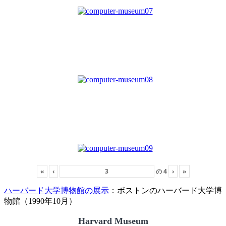
«
‹
の
4
›
»
ハーバード大学博物館の展示
：ボストンのハーバード大学博
物館（1990年10月）
Harvard Museum