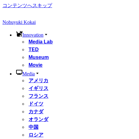
コンテンツへスキップ
Nobuyuki Kokai
Innovation
Media Lab
TED
Museum
Movie
Media
アメリカ
イギリス
フランス
ドイツ
カナダ
オランダ
中国
ロシア