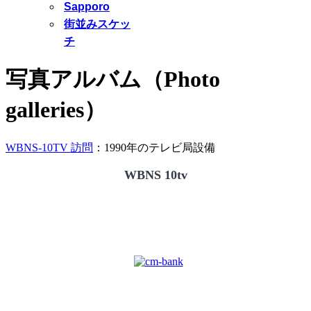
Sapporo
街並みスケッ
チ
写真アルバム（Photo
galleries）
WBNS-10TV 訪問
：1990年のテレビ局設備
WBNS 10tv