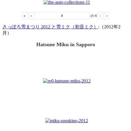
«
‹
の
4
›
»
さっぽろ雪まつり 2012 と雪ミク（初音ミク）
:（2012年2
月）
Hatsune Miku in Sapporo