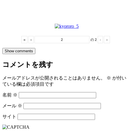
«
‹
の
2
›
»
Show comments
コメントを残す
メールアドレスが公開されることはありません。
※
が付い
ている欄は必須項目です
名前
※
メール
※
サイト