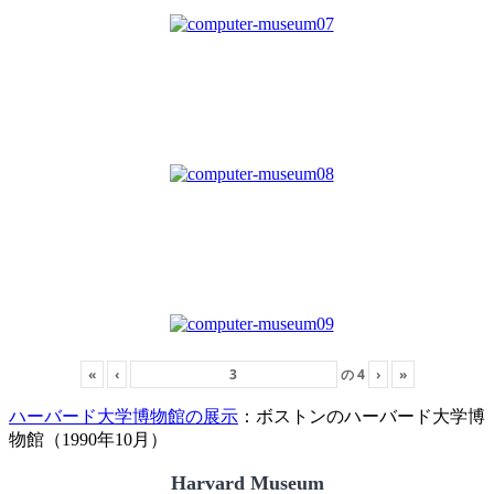
«
‹
の
4
›
»
ハーバード大学博物館の展示
：ボストンのハーバード大学博
物館（1990年10月）
Harvard Museum