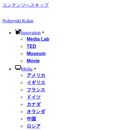
コンテンツへスキップ
Nobuyuki Kokai
Innovation
Media Lab
TED
Museum
Movie
Media
アメリカ
イギリス
フランス
ドイツ
カナダ
オランダ
中国
ロシア