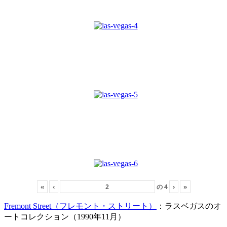
«
‹
の
4
›
»
Fremont Street（フレモント・ストリート）
：ラスベガスのオ
ートコレクション（1990年11月）