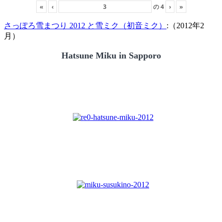
«
‹
の
4
›
»
さっぽろ雪まつり 2012 と雪ミク（初音ミク）
:（2012年2
月）
Hatsune Miku in Sapporo