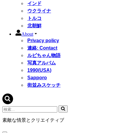
インド
ウクライナ
トルコ
北朝鮮
About
Privacy policy
連絡: Contact
ルピちゃん物語
写真アルバム
1990(USA)
Sapporo
街並みスケッチ
検
索...
素敵な情景とクリエイティブ