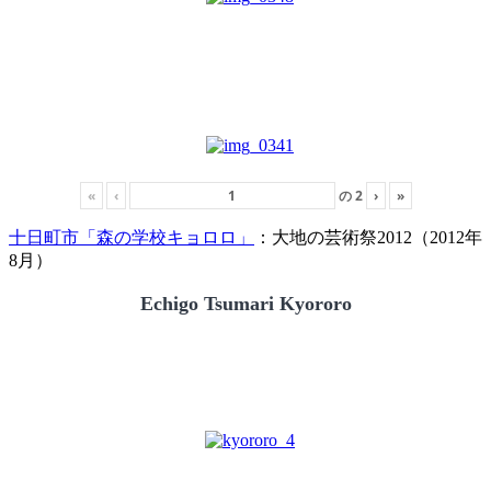
«
‹
の
2
›
»
十日町市「森の学校キョロロ」
：大地の芸術祭2012（2012年
8月）
Echigo Tsumari Kyororo