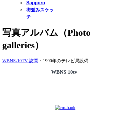
Sapporo
街並みスケッ
チ
写真アルバム（Photo
galleries）
WBNS-10TV 訪問
：1990年のテレビ局設備
WBNS 10tv