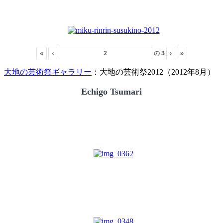
«
‹
の
3
›
»
大地の芸術祭ギャラリー
：大地の芸術祭2012（2012年8月）
Echigo Tsumari